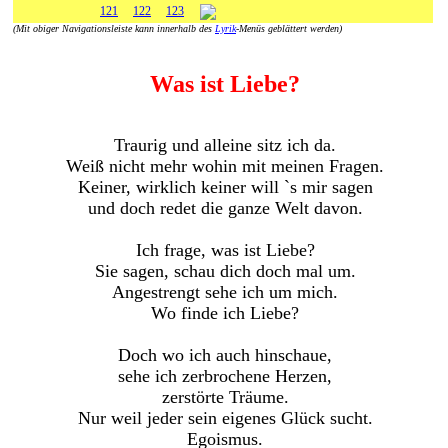
121
122
123
(Mit obiger Navigationsleiste kann innerhalb des
Lyrik
-Menüs geblättert werden)
Was ist Liebe?
Traurig und alleine sitz ich da.
Weiß nicht mehr wohin mit meinen Fragen.
Keiner, wirklich keiner will `s mir sagen
und doch redet die ganze Welt davon.
Ich frage, was ist Liebe?
Sie sagen, schau dich doch mal um.
Angestrengt sehe ich um mich.
Wo finde ich Liebe?
Doch wo ich auch hinschaue,
sehe ich zerbrochene Herzen,
zerstörte Träume.
Nur weil jeder sein eigenes Glück sucht.
Egoismus.