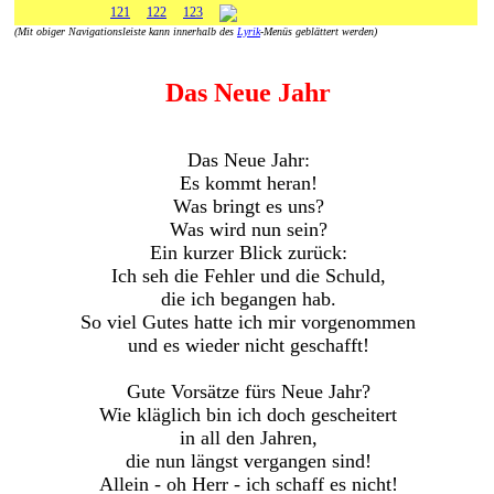
121
122
123
(Mit obiger Navigationsleiste kann innerhalb des
Lyrik
-Menüs geblättert werden)
Das Neue Jahr
Das Neue Jahr:
Es kommt heran!
Was bringt es uns?
Was wird nun sein?
Ein kurzer Blick zurück:
Ich seh die Fehler und die Schuld,
die ich begangen hab.
So viel Gutes hatte ich mir vorgenommen
und es wieder nicht geschafft!
Gute Vorsätze fürs Neue Jahr?
Wie kläglich bin ich doch gescheitert
in all den Jahren,
die nun längst vergangen sind!
Allein - oh Herr - ich schaff es nicht!