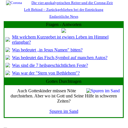
Die vier apokalyptischen Reiter und die Corona-Zeit
Left Behind – Zurückgeblieben bei der Entrückung
Endzeitliche News
Fragen - Antworten
Mit welchem Kurzgebet ist ewiges Leben im Himmel
erlangbar?
Was bedeutet „in Jesus Namen" bitten?
Was bedeutet das Fisch-Symbol auf manchen Autos?
Was sind die 7 heilsgeschichtlichen Feste?
Was war der "Stern von Bethlehem"?
Gottes Durchtragen
Auch Gotteskinder müssen Nöte
durchstehen. Aber wo ist Gott und Seine Hilfe in schweren
Zeiten?
Spuren im Sand