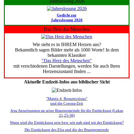
Jahreslosung 2026
Gedicht zur
Jahreslosung 2026
Das Herz des Menschen
Wie sieht es in IHREM Herzen aus?
Bekanntlich sagen Bilder mehr als 1000 Worte! In dem
bekannten Klassiker
"Das Herz des Menschen"
mit verschiedenen Darstellungen, werden Sie auch Ihren
Herzenszustand finden ...
Aktuelle Endzeit-Infos aus biblischer Sicht
"Matrix 4: Resurrections"
und die Corona-Zeit
Jesu Anweisungen an seine Brautgemeinde für die Entrückung (Lukas
21,25-36)
Wann wird die Entrückung sein bzw. wie nah sind wir der Entrückung?
Die Entrückung des Elia und die der Brautgemeinde