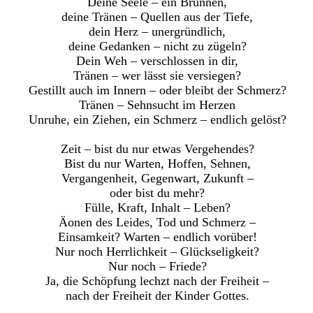
Deine Seele – ein Brunnen,
deine Tränen – Quellen aus der Tiefe,
dein Herz – unergründlich,
deine Gedanken – nicht zu zügeln?
Dein Weh – verschlossen in dir,
Tränen – wer lässt sie versiegen?
Gestillt auch im Innern – oder bleibt der Schmerz?
Tränen – Sehnsucht im Herzen
Unruhe, ein Ziehen, ein Schmerz – endlich gelöst?
Zeit – bist du nur etwas Vergehendes?
Bist du nur Warten, Hoffen, Sehnen,
Vergangenheit, Gegenwart, Zukunft –
oder bist du mehr?
Fülle, Kraft, Inhalt – Leben?
Äonen des Leides, Tod und Schmerz –
Einsamkeit? Warten – endlich vorüber!
Nur noch Herrlichkeit – Glückseligkeit?
Nur noch – Friede?
Ja, die Schöpfung lechzt nach der Freiheit –
nach der Freiheit der Kinder Gottes.