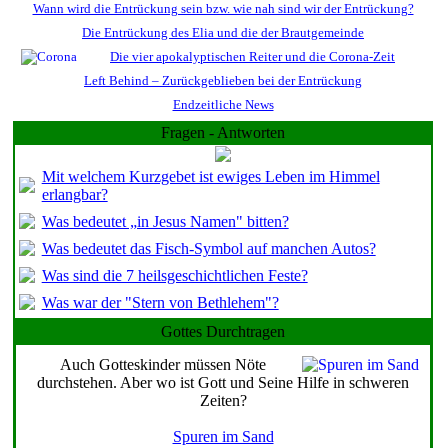
Wann wird die Entrückung sein bzw. wie nah sind wir der Entrückung?
Die Entrückung des Elia und die der Brautgemeinde
Die vier apokalyptischen Reiter und die Corona-Zeit
Left Behind – Zurückgeblieben bei der Entrückung
Endzeitliche News
Fragen - Antworten
Mit welchem Kurzgebet ist ewiges Leben im Himmel
erlangbar?
Was bedeutet „in Jesus Namen" bitten?
Was bedeutet das Fisch-Symbol auf manchen Autos?
Was sind die 7 heilsgeschichtlichen Feste?
Was war der "Stern von Bethlehem"?
Gottes Durchtragen
Auch Gotteskinder müssen Nöte
durchstehen. Aber wo ist Gott und Seine Hilfe in schweren
Zeiten?
Spuren im Sand