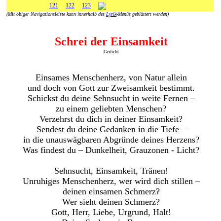
121
122
123
(Mit obiger Navigationsleiste kann innerhalb des
Lyrik
-Menüs geblättert werden)
Schrei der Einsamkeit
Gedicht
Einsames Menschenherz, von Natur allein
und doch von Gott zur Zweisamkeit bestimmt.
Schickst du deine Sehnsucht in weite Fernen –
zu einem geliebten Menschen?
Verzehrst du dich in deiner Einsamkeit?
Sendest du deine Gedanken in die Tiefe –
in die unauswägbaren Abgründe deines Herzens?
Was findest du – Dunkelheit, Grauzonen - Licht?
Sehnsucht, Einsamkeit, Tränen!
Unruhiges Menschenherz, wer wird dich stillen –
deinen einsamen Schmerz?
Wer sieht deinen Schmerz?
Gott, Herr, Liebe, Urgrund, Halt!