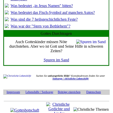
Was bedeutet „in Jesus Namen" bitten?
Was bedeutet das Fisch-Symbol auf manchen Autos?
Was sind die 7 heilsgeschichtlichen Feste?
Was war der "Stern von Bethlehem"?
Gottes Durchtragen
Auch Gotteskinder müssen Nöte
durchstehen. Aber wo ist Gott und Seine Hilfe in schweren
Zeiten?
Spuren im Sand
Suchen Sie
seelsorgerliche Hilfe
? Kontaktadressen finden Sie unter
Seelsorge / christliche Lebenshilfe
Impressum
Lebenshilfe / Seelsorge
Beiträge einreichen
Datenschutz