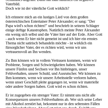
Vaterbild.
Doch wie ist der väterliche Gott wirklich?
Ich erinnere mich an ein lustiges Lied von dem großen
österreichischen Entertainer Peter Alexander; er sang: "Der
Papa wird's schon richten!" und beschrieb in seinem Schlager
einige deftige Katastrophen. Natürlich meinte Peter Alexander
ein wenig sich selbst und die Väter hier auf der Erde. Aber Gott
- auch wenn Er hier nicht gemeint ist und ich hier ein ernstes
Thema nicht satirisch behandeln möchte - ist wirklich ein
fürsorglicher Vater, der es richten wird, wenn wir uns
vertrauensvoll an Ihn wenden.
Zu Ihm können wir in vollem Vertrauen kommen, wenn wir
Probleme, Sorgen und Schwierigkeiten haben. Wir können
unsere Fünfen und Sechsen vor Ihn hinbringen, unser
Fehlverhalten, unsere Schuld, und Ausrutscher. Wir können zu
Ihm kommen, wenn wir unsere Arbeitsstelle verloren haben,
wenn unser Geschäft pleite gegangen ist, wenn wir materielle
oder andere Sorgen haben. Gott wird es schon richten.
Er ist zugegeben ein strenger Vater: Er nimmt uns nicht alle
Konsequenzen unseres Fehlverhaltens ab. Wer sich seine Leber
mit Alkohol zerstört hat, bekommt nur in den seltensten Fällen