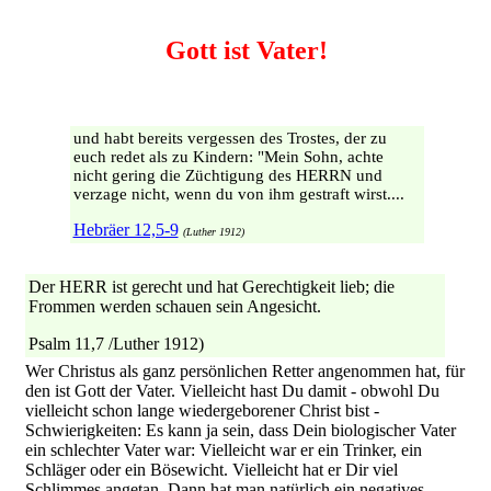
Gott ist Vater!
und habt bereits vergessen des Trostes, der zu
euch redet als zu Kindern: "Mein Sohn, achte
nicht gering die Züchtigung des HERRN und
verzage nicht, wenn du von ihm gestraft wirst....
Hebräer 12,5-9
(Luther 1912)
Der HERR ist gerecht und hat Gerechtigkeit lieb; die
Frommen werden schauen sein Angesicht.
Psalm 11,7 /Luther 1912)
Wer Christus als ganz persönlichen Retter angenommen hat, für
den ist Gott der Vater. Vielleicht hast Du damit - obwohl Du
vielleicht schon lange wiedergeborener Christ bist -
Schwierigkeiten: Es kann ja sein, dass Dein biologischer Vater
ein schlechter Vater war: Vielleicht war er ein Trinker, ein
Schläger oder ein Bösewicht. Vielleicht hat er Dir viel
Schlimmes angetan. Dann hat man natürlich ein negatives