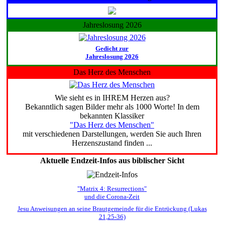
Jahreslosung 2026
Gedicht zur
Jahreslosung 2026
Das Herz des Menschen
Wie sieht es in IHREM Herzen aus?
Bekanntlich sagen Bilder mehr als 1000 Worte! In dem
bekannten Klassiker
"Das Herz des Menschen"
mit verschiedenen Darstellungen, werden Sie auch Ihren
Herzenszustand finden ...
Aktuelle Endzeit-Infos aus biblischer Sicht
"Matrix 4: Resurrections"
und die Corona-Zeit
Jesu Anweisungen an seine Brautgemeinde für die Entrückung (Lukas
21,25-36)