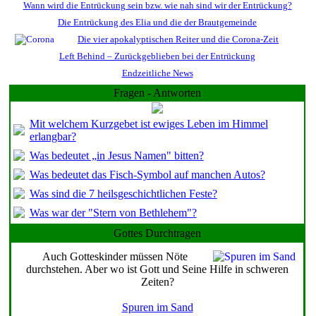
Wann wird die Entrückung sein bzw. wie nah sind wir der Entrückung?
Die Entrückung des Elia und die der Brautgemeinde
Die vier apokalyptischen Reiter und die Corona-Zeit
Left Behind – Zurückgeblieben bei der Entrückung
Endzeitliche News
Fragen - Antworten
Mit welchem Kurzgebet ist ewiges Leben im Himmel
erlangbar?
Was bedeutet „in Jesus Namen" bitten?
Was bedeutet das Fisch-Symbol auf manchen Autos?
Was sind die 7 heilsgeschichtlichen Feste?
Was war der "Stern von Bethlehem"?
Gottes Durchtragen
Auch Gotteskinder müssen Nöte
durchstehen. Aber wo ist Gott und Seine Hilfe in schweren
Zeiten?
Spuren im Sand