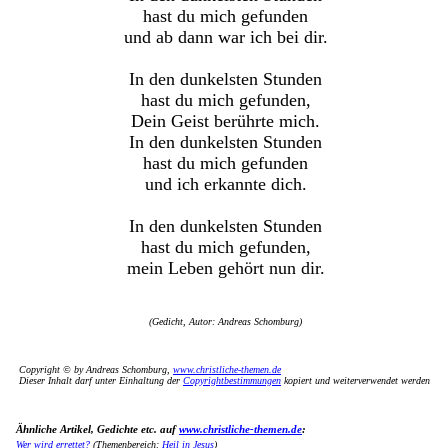
hast du mich gefunden
und ab dann war ich bei dir.
In den dunkelsten Stunden
hast du mich gefunden,
Dein Geist berührte mich.
In den dunkelsten Stunden
hast du mich gefunden
und ich erkannte dich.
In den dunkelsten Stunden
hast du mich gefunden,
mein Leben gehört nun dir.
(Gedicht, Autor: Andreas Schomburg)
Copyright © by Andreas Schomburg,
www.christliche-themen.de
Dieser Inhalt darf unter Einhaltung der
Copyrightbestimmungen
kopiert und weiterverwendet werden
Ähnliche Artikel, Gedichte etc. auf
www.christliche-themen.de
:
Wer wird errettet?
(Themenbereich:
Heil in Jesus
)