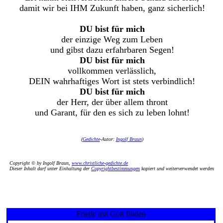
damit wir bei IHM Zukunft haben, ganz sicherlich!
DU bist für mich
der einzige Weg zum Leben
und gibst dazu erfahrbaren Segen!
DU bist für mich
vollkommen verlässlich,
DEIN wahrhaftiges Wort ist stets verbindlich!
DU bist für mich
der Herr, der über allem thront
und Garant, für den es sich zu leben lohnt!
(
Gedichte
-Autor:
Ingolf Braun
)
Copyright © by Ingolf Braun,
www.christliche-gedichte.de
Dieser Inhalt darf unter Einhaltung der
Copyrightbestimmungen
kopiert und weiterverwendet werden
Friede mit Gott finden