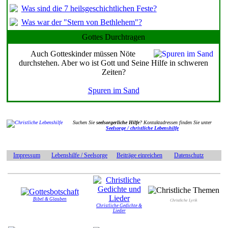
Was sind die 7 heilsgeschichtlichen Feste?
Was war der "Stern von Bethlehem"?
Gottes Durchtragen
Auch Gotteskinder müssen Nöte
durchstehen. Aber wo ist Gott und Seine Hilfe in schweren
Zeiten?
Spuren im Sand
Suchen Sie
seelsorgerliche Hilfe
? Kontaktadressen finden Sie unter
Seelsorge / christliche Lebenshilfe
Impressum
Lebenshilfe / Seelsorge
Beiträge einreichen
Datenschutz
Bibel & Glauben
Christliche Lyrik
Christliche Gedichte &
Lieder