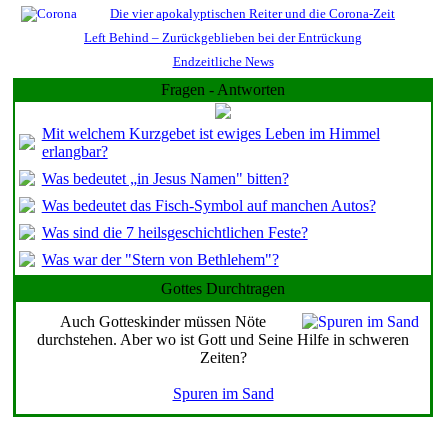
Die vier apokalyptischen Reiter und die Corona-Zeit
Left Behind – Zurückgeblieben bei der Entrückung
Endzeitliche News
Fragen - Antworten
Mit welchem Kurzgebet ist ewiges Leben im Himmel
erlangbar?
Was bedeutet „in Jesus Namen" bitten?
Was bedeutet das Fisch-Symbol auf manchen Autos?
Was sind die 7 heilsgeschichtlichen Feste?
Was war der "Stern von Bethlehem"?
Gottes Durchtragen
Auch Gotteskinder müssen Nöte
durchstehen. Aber wo ist Gott und Seine Hilfe in schweren
Zeiten?
Spuren im Sand