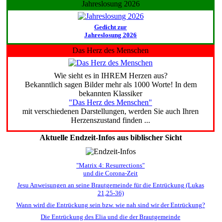
Jahreslosung 2026
Gedicht zur
Jahreslosung 2026
Das Herz des Menschen
Wie sieht es in IHREM Herzen aus?
Bekanntlich sagen Bilder mehr als 1000 Worte! In dem
bekannten Klassiker
"Das Herz des Menschen"
mit verschiedenen Darstellungen, werden Sie auch Ihren
Herzenszustand finden ...
Aktuelle Endzeit-Infos aus biblischer Sicht
"Matrix 4: Resurrections"
und die Corona-Zeit
Jesu Anweisungen an seine Brautgemeinde für die Entrückung (Lukas
21,25-36)
Wann wird die Entrückung sein bzw. wie nah sind wir der Entrückung?
Die Entrückung des Elia und die der Brautgemeinde