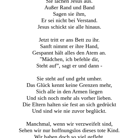
Sie lachen Jesus aus.
Außer Rand und Band
Sagen sie ihm,
Er sei nicht bei Verstand.
Jesus schickt sie alle hinaus.
Jetzt tritt er ans Bett zu ihr.
Sanft nimmt er ihre Hand,
Gespannt hält alles den Atem an.
"Mädchen, ich befehle dir,
Steht auf”, sagt er und dann -
Sie steht auf und geht umher.
Das Glück kennt keine Grenzen mehr,
Sich alle in den Armen liegen
Und sich noch mehr als vorher lieben.
Die Eltern halten sie fest an sich gedrückt
Und sind wie nie zuvor beglückt.
Manchmal, wenn wir verzweifelt sind,
Sehen wir nur hoffnungslos dieses tote Kind.
Wir haben doch so viel gefleht,