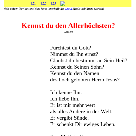
121
122
123
(Mit obiger Navigationsleiste kann innerhalb des
Lyrik
-Menüs geblättert werden)
Kennst du den Allerhöchsten?
Gedicht
Fürchtest du Gott?
Nimmst du Ihn ernst?
Glaubst du bestimmt an Sein Heil?
Kennst du Seinen Sohn?
Kennst du den Namen
des hoch gelobten Herrn Jesus?
Ich kenne Ihn.
Ich liebe Ihn.
Er ist mir mehr wert
als alles Andere in der Welt.
Er vergibt Sünde.
Er schenkt Dir ewiges Leben.