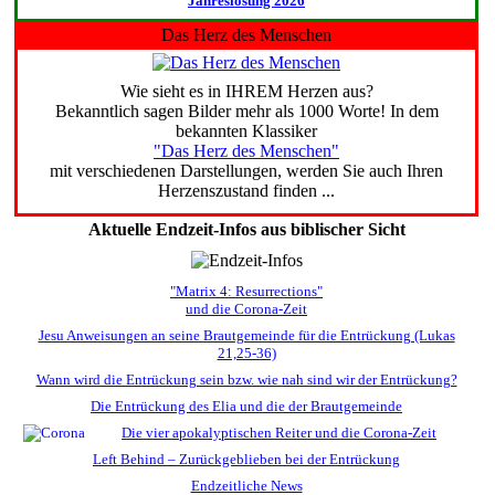
Jahreslosung 2026
Das Herz des Menschen
Wie sieht es in IHREM Herzen aus?
Bekanntlich sagen Bilder mehr als 1000 Worte! In dem
bekannten Klassiker
"Das Herz des Menschen"
mit verschiedenen Darstellungen, werden Sie auch Ihren
Herzenszustand finden ...
Aktuelle Endzeit-Infos aus biblischer Sicht
"Matrix 4: Resurrections"
und die Corona-Zeit
Jesu Anweisungen an seine Brautgemeinde für die Entrückung (Lukas
21,25-36)
Wann wird die Entrückung sein bzw. wie nah sind wir der Entrückung?
Die Entrückung des Elia und die der Brautgemeinde
Die vier apokalyptischen Reiter und die Corona-Zeit
Left Behind – Zurückgeblieben bei der Entrückung
Endzeitliche News