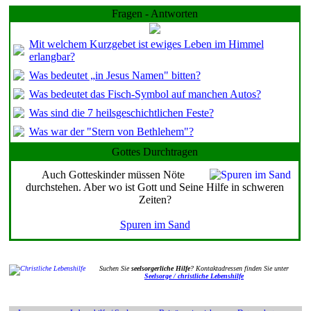
Fragen - Antworten
Mit welchem Kurzgebet ist ewiges Leben im Himmel
erlangbar?
Was bedeutet „in Jesus Namen" bitten?
Was bedeutet das Fisch-Symbol auf manchen Autos?
Was sind die 7 heilsgeschichtlichen Feste?
Was war der "Stern von Bethlehem"?
Gottes Durchtragen
Auch Gotteskinder müssen Nöte
durchstehen. Aber wo ist Gott und Seine Hilfe in schweren
Zeiten?
Spuren im Sand
Suchen Sie
seelsorgerliche Hilfe
? Kontaktadressen finden Sie unter
Seelsorge / christliche Lebenshilfe