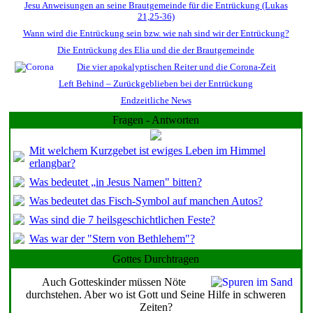
Jesu Anweisungen an seine Brautgemeinde für die Entrückung (Lukas
21,25-36)
Wann wird die Entrückung sein bzw. wie nah sind wir der Entrückung?
Die Entrückung des Elia und die der Brautgemeinde
Die vier apokalyptischen Reiter und die Corona-Zeit
Left Behind – Zurückgeblieben bei der Entrückung
Endzeitliche News
Fragen - Antworten
Mit welchem Kurzgebet ist ewiges Leben im Himmel
erlangbar?
Was bedeutet „in Jesus Namen" bitten?
Was bedeutet das Fisch-Symbol auf manchen Autos?
Was sind die 7 heilsgeschichtlichen Feste?
Was war der "Stern von Bethlehem"?
Gottes Durchtragen
Auch Gotteskinder müssen Nöte
durchstehen. Aber wo ist Gott und Seine Hilfe in schweren
Zeiten?