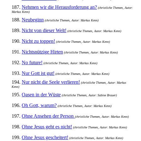
187.
Nehmen wir die Herausforderung an?
(christliche Themen, Autor:
Markus Kenn)
188.
Neubeginn
(christliche Themen, Autor: Markus Kenn)
189.
Nicht von dieser Welt!
(christliche Themen, Autor: Markus Kenn)
190.
Nicht zu toppen!
(christliche Themen, Autor: Markus Kenn)
191.
Nichtsnützige Hirten
(christliche Themen, Autor: Markus Kenn)
192.
No future!
(christliche Themen, Autor: Markus Kenn)
193.
Nur Gott ist gut!
(christliche Themen, Autor: Markus Kenn)
194.
Nur nicht die Seele verlieren!
(christliche Themen, Autor: Markus
Kenn)
195.
Oasen in der Wüste
(christliche Themen, Autor: Sabine Brauer)
196.
Oh Gott, warum?
(christliche Themen, Autor: Markus Kenn)
197.
Ohne Ansehen der Person
(christliche Themen, Autor: Markus Kenn)
198.
Ohne Jesus geht es nicht!
(christliche Themen, Autor: Markus Kenn)
199.
Ohne Jesus gescheitert!
(christliche Themen, Autor: Markus Kenn)