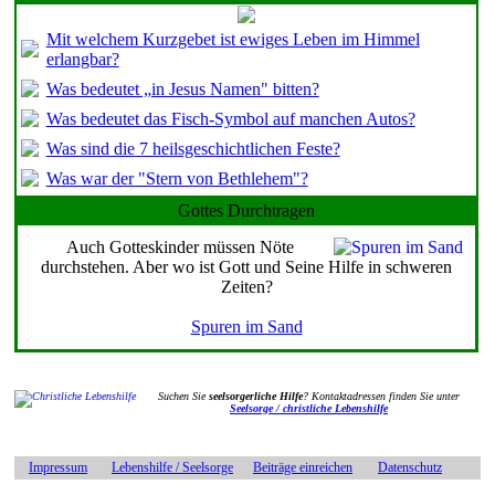
Mit welchem Kurzgebet ist ewiges Leben im Himmel
erlangbar?
Was bedeutet „in Jesus Namen" bitten?
Was bedeutet das Fisch-Symbol auf manchen Autos?
Was sind die 7 heilsgeschichtlichen Feste?
Was war der "Stern von Bethlehem"?
Gottes Durchtragen
Auch Gotteskinder müssen Nöte
durchstehen. Aber wo ist Gott und Seine Hilfe in schweren
Zeiten?
Spuren im Sand
Suchen Sie
seelsorgerliche Hilfe
? Kontaktadressen finden Sie unter
Seelsorge / christliche Lebenshilfe
Impressum
Lebenshilfe / Seelsorge
Beiträge einreichen
Datenschutz