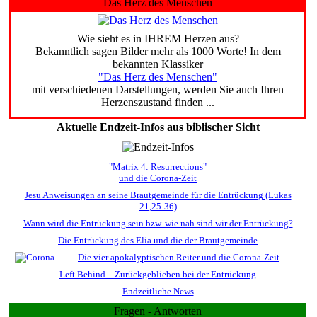
Das Herz des Menschen
Wie sieht es in IHREM Herzen aus?
Bekanntlich sagen Bilder mehr als 1000 Worte! In dem
bekannten Klassiker
"Das Herz des Menschen"
mit verschiedenen Darstellungen, werden Sie auch Ihren
Herzenszustand finden ...
Aktuelle Endzeit-Infos aus biblischer Sicht
"Matrix 4: Resurrections"
und die Corona-Zeit
Jesu Anweisungen an seine Brautgemeinde für die Entrückung (Lukas
21,25-36)
Wann wird die Entrückung sein bzw. wie nah sind wir der Entrückung?
Die Entrückung des Elia und die der Brautgemeinde
Die vier apokalyptischen Reiter und die Corona-Zeit
Left Behind – Zurückgeblieben bei der Entrückung
Endzeitliche News
Fragen - Antworten