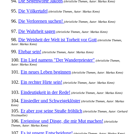
94.
Die Segenworte Jakobs
(christliche Themen, Autor: Markus Kenn)
95.
Die Völkertafel
(christliche Themen, Autor: Markus Kenn)
96.
Die Verlorenen suchen!
(christliche Themen, Autor: Markus Kenn)
97.
Die Wahrheit sagen
(christliche Themen, Autor: Markus Kenn)
98.
Die Weisheit der Welt ist Torheit vor Gott
(christliche Themen,
Autor: Markus Kenn)
99.
Ehrbar sein!
(christliche Themen, Autor: Markus Kenn)
100.
Ein Lied namens "Der Wanderpriester"
(christliche Themen,
Autor: Markus Kenn)
101.
Ein neues Leben beginnen
(christliche Themen, Autor: Markus Kenn)
102.
Ein rechter Hirte sein!
(christliche Themen, Autor: Markus Kenn)
103.
Eindeutigkeit in der Rede!
(christliche Themen, Autor: Markus Kenn)
104.
Einsiedler und Schweigeklöster
(christliche Themen, Autor: Markus
Kenn)
105.
Er aber zog seine Straße fröhlich
(christliche Themen, Autor: Gerhard
Nisslmueller)
106.
Ereignisse und Dinge, die mir Mut machen!
(christliche
Themen, Autor: Markus Kenn)
107.
Es ist unsere Entscheidung!
(christliche Themen, Autor: Markus Kenn)