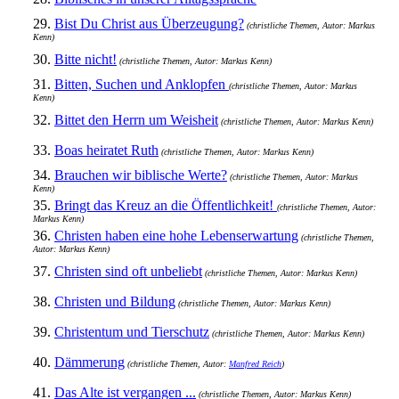
29.
Bist Du Christ aus Überzeugung?
(christliche Themen, Autor: Markus
Kenn)
30.
Bitte nicht!
(christliche Themen, Autor: Markus Kenn)
31.
Bitten, Suchen und Anklopfen
(christliche Themen, Autor: Markus
Kenn)
32.
Bittet den Herrn um Weisheit
(christliche Themen, Autor: Markus Kenn)
33.
Boas heiratet Ruth
(christliche Themen, Autor: Markus Kenn)
34.
Brauchen wir biblische Werte?
(christliche Themen, Autor: Markus
Kenn)
35.
Bringt das Kreuz an die Öffentlichkeit!
(christliche Themen, Autor:
Markus Kenn)
36.
Christen haben eine hohe Lebenserwartung
(christliche Themen,
Autor: Markus Kenn)
37.
Christen sind oft unbeliebt
(christliche Themen, Autor: Markus Kenn)
38.
Christen und Bildung
(christliche Themen, Autor: Markus Kenn)
39.
Christentum und Tierschutz
(christliche Themen, Autor: Markus Kenn)
40.
Dämmerung
(christliche Themen, Autor:
Manfred Reich
)
41.
Das Alte ist vergangen ...
(christliche Themen, Autor: Markus Kenn)