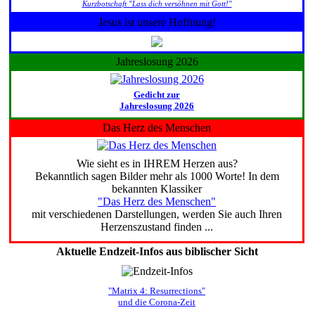
Kurzbotschaft "Lass dich versöhnen mit Gott!"
Jesus ist unsere Hoffnung!
Jahreslosung 2026
Gedicht zur
Jahreslosung 2026
Das Herz des Menschen
Wie sieht es in IHREM Herzen aus?
Bekanntlich sagen Bilder mehr als 1000 Worte! In dem
bekannten Klassiker
"Das Herz des Menschen"
mit verschiedenen Darstellungen, werden Sie auch Ihren
Herzenszustand finden ...
Aktuelle Endzeit-Infos aus biblischer Sicht
"Matrix 4: Resurrections"
und die Corona-Zeit