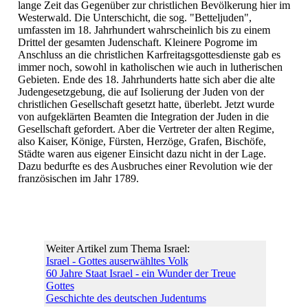
lange Zeit das Gegenüber zur christlichen Bevölkerung hier im
Westerwald. Die Unterschicht, die sog. "Betteljuden",
umfassten im 18. Jahrhundert wahrscheinlich bis zu einem
Drittel der gesamten Judenschaft. Kleinere Pogrome im
Anschluss an die christlichen Karfreitagsgottesdienste gab es
immer noch, sowohl in katholischen wie auch in lutherischen
Gebieten. Ende des 18. Jahrhunderts hatte sich aber die alte
Judengesetzgebung, die auf Isolierung der Juden von der
christlichen Gesellschaft gesetzt hatte, überlebt. Jetzt wurde
von aufgeklärten Beamten die Integration der Juden in die
Gesellschaft gefordert. Aber die Vertreter der alten Regime,
also Kaiser, Könige, Fürsten, Herzöge, Grafen, Bischöfe,
Städte waren aus eigener Einsicht dazu nicht in der Lage.
Dazu bedurfte es des Ausbruches einer Revolution wie der
französischen im Jahr 1789.
Weiter Artikel zum Thema Israel:
Israel - Gottes auserwähltes Volk
60 Jahre Staat Israel - ein Wunder der Treue
Gottes
Geschichte des deutschen Judentums