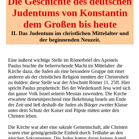
Die Geschichte des deutschen
Judentums von Konstantin
dem Großen bis heute
II. Das Judentum im christlichen Mittelalter und
der beginnenden Neuzeit.
Eine äußerst wichtige Stelle im Römerbrief des Apostels
Paulus brachte die beherrschende Macht im Mittelalter: die
Kirche dazu, die Juden als eine besondere Gruppe mit einer
anderen als der christlichen Religion inmitten der Christenheit
zu dulden: diese Stelle war der Abschnitt Römer 11, 25ff. Hier
spricht Paulus prophetisch: Bei der Wiederkunft Jesu wird sich
das ganze Volk Israel seinem Messias zuwenden. Die Kirche
erwartete dementsprechend eine Bekehrung Israels am Ende
der Zeit und ließ deshalb die Juden als Bürger zweiter Klasse
unter dem Schutz der Kaiser und Päpste mitten unter den
Christen leben.
Die Kirche war aber eine sakrale Gemeinschaft, alle Christen
waren eine geistig/geistliche Einheit durch Teilhabe an den
gleichen Sakramenten. Die Juden hatten daran keinen Anteil,