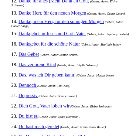
12.
Danke für alles (Mein Dank an Gott)
(Gebete, Autor: Elvira
Strömmer)
13.
Danke Herr, für den neuen Morgen
(Gebete, Autor: Gunter Lange)
14.
Danke, mein Herr, für den sonnigen Morgen
(Gebete, Autor:
Gunter Lange)
15.
Dankgebet an Jesus und Gott Vater
(Gebete, Autor: Ingeborg Lentsch)
16.
Dankgebet für die schöne Natur
(Gebete, Autor: Sieglinde Seiler)
17.
Das Gebet
(Gebete, Autor: Sabine Brauer)
18.
Das verlorene Kind
(Gebete, Autor: Sibylle Salewski)
19.
Das, was ich Dir geben kann!
(Gebete, Autor: Markus Kenn)
20.
Dennoch
(Gebete, Autor: Toni Jung)
21.
Depressiv
(Gebete, Autor: Sabine Brauer)
22.
Dich Gott, Vater loben wir
(Gebete, Autor: Elvira Strömmer)
23.
Du bist es
(Gebete, Autor: Sonja Hoffmann )
24.
Du hast mich gerettet
(Gebete, Autor: Armin- Bodo Müller)