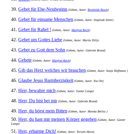
39.
Gebet für Ehe-Neubeginn
(Gebete, Autor:
Brunhilde Rusch
)
40.
Gebet für einsame Menschen
(Gebete, Autor: Sieglinde Seiler)
41.
Gebet für Rahel !
(Gebete, Autor:
Manfred Reich
)
42.
Gebet um Gottes Liebe
(Gebete, Autor: Marita Dilly)
43.
Gebet zu Gott dem Sohn
(Gebete, Autor: Gabriele Brand)
44.
Gebete
(Gebete, Autor:
Manfred Reich
)
45.
Gib das Herz welches wir brauchen
(Gebete, Autor: Sonja Hoffmann )
46.
Glaube Jesus Barmherzigkeit
(Gebete, Autor: Ilse Ott)
47.
Herr, bewahre mich
(Gebete, Autor: Gunter Lange)
48.
Herr, Du bist bei mir
(Gebete, Autor: Gabriele Brand)
49.
Herr, du hörst mein Bitten
(Gebete, Autor: Monika Berlitz )
50.
Herr, du hast mir meinen Körper gegeben
(Gebete, Autor: Gunter
Lange)
51.
Herr, erbarme Dich!
(Gebete, Autor: Torsten Hesse)