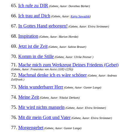
65.
Ich rufe zu DIR
(Gebete, Autor: Dorothea Bürker)
66.
Ich trau auf Dich
(Gebete, Autor:
Katja Sawadski
)
67.
In Gottes Hand geborgen!
(Gebete, Autor: Elvira Strömmer)
68.
Inspiration
(Gebete, Autor: Marion Hornke)
69.
Jetzt ist die Zeit
(Gebete, Autor: Sabine Brauer)
70.
Komm in die Stille
(Gebete, Autor: Ulrike Pestner )
71.
Mache mich zum Werkzeug Deines Friedens (Gebet)
(Gebete, Autor: Franziskus von Assisi (1182-1226))
72.
Machmal denke ich es wäre schöner
(Gebete, Autor: Andreas
Zollfrank )
73.
Mein wunderbarer Herr
(Gebete, Autor: Gunter Lange)
74.
Meine Zeit
(Gebete, Autor: Nikolai Derksen)
75.
Mir wird nichts mangeln
(Gebete, Autor: Elvira Strömmer)
76.
Mit dir mein Gott und Vater
(Gebete, Autor: Elvira Strömmer)
77.
Morgengebet
(Gebete, Autor: Gunter Lange)