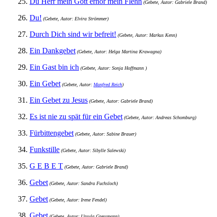
25.
Du Herr mein Gott erhör mein Flehn
(Gebete, Autor: Gabriele Brand)
26.
Du!
(Gebete, Autor: Elvira Strömmer)
27.
Durch Dich sind wir befreit!
(Gebete, Autor: Markus Kenn)
28.
Ein Dankgebet
(Gebete, Autor: Helga Martina Krawagna )
29.
Ein Gast bin ich
(Gebete, Autor: Sonja Hoffmann )
30.
Ein Gebet
(Gebete, Autor:
Manfred Reich
)
31.
Ein Gebet zu Jesus
(Gebete, Autor: Gabriele Brand)
32.
Es ist nie zu spät für ein Gebet
(Gebete, Autor: Andreas Schomburg)
33.
Fürbittengebet
(Gebete, Autor: Sabine Brauer)
34.
Funkstille
(Gebete, Autor: Sibylle Salewski)
35.
G E B E T
(Gebete, Autor: Gabriele Brand)
36.
Gebet
(Gebete, Autor: Sandra Fuchsloch)
37.
Gebet
(Gebete, Autor: Irene Fendel)
38.
Gebet
(Gebete, Autor: Ursula Gressmann)