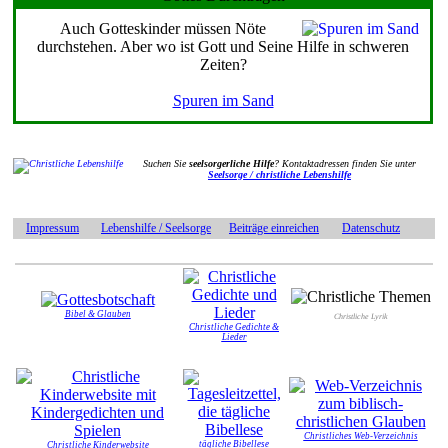
Auch Gotteskinder müssen Nöte
durchstehen. Aber wo ist Gott und Seine Hilfe in schweren
Zeiten?
Spuren im Sand
Suchen Sie
seelsorgerliche Hilfe
? Kontaktadressen finden Sie unter
Seelsorge / christliche Lebenshilfe
Impressum
Lebenshilfe / Seelsorge
Beiträge einreichen
Datenschutz
Bibel & Glauben
Christliche Lyrik
Christliche Gedichte &
Lieder
Christliches Web-Verzeichnis
tägliche Bibellese
Christliche Kinderwebsite