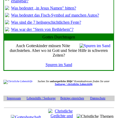
erlangbar?
Was bedeutet „in Jesus Namen" bitten?
Was bedeutet das Fisch-Symbol auf manchen Autos?
Was sind die 7 heilsgeschichtlichen Feste?
Was war der "Stern von Bethlehem"?
Gottes Durchtragen
Auch Gotteskinder müssen Nöte
durchstehen. Aber wo ist Gott und Seine Hilfe in schweren
Zeiten?
Spuren im Sand
Suchen Sie
seelsorgerliche Hilfe
? Kontaktadressen finden Sie unter
Seelsorge / christliche Lebenshilfe
Impressum
Lebenshilfe / Seelsorge
Beiträge einreichen
Datenschutz