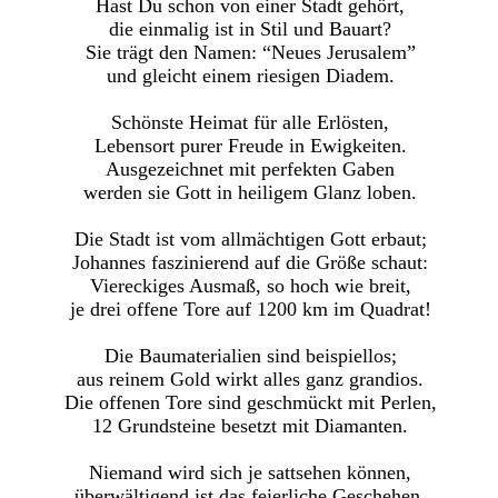
Hast Du schon von einer Stadt gehört,
die einmalig ist in Stil und Bauart?
Sie trägt den Namen: “Neues Jerusalem”
und gleicht einem riesigen Diadem.
Schönste Heimat für alle Erlösten,
Lebensort purer Freude in Ewigkeiten.
Ausgezeichnet mit perfekten Gaben
werden sie Gott in heiligem Glanz loben.
Die Stadt ist vom allmächtigen Gott erbaut;
Johannes faszinierend auf die Größe schaut:
Viereckiges Ausmaß, so hoch wie breit,
je drei offene Tore auf 1200 km im Quadrat!
Die Baumaterialien sind beispiellos;
aus reinem Gold wirkt alles ganz grandios.
Die offenen Tore sind geschmückt mit Perlen,
12 Grundsteine besetzt mit Diamanten.
Niemand wird sich je sattsehen können,
überwältigend ist das feierliche Geschehen.