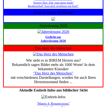
Vortrag-Tipp: Eile, rette deine Seele!
Kurzbotschaft "Lass dich versöhnen mit Gott!"
Jesus ist unsere Hoffnung!
Jahreslosung 2026
Gedicht zur
Jahreslosung 2026
Das Herz des Menschen
Wie sieht es in IHREM Herzen aus?
Bekanntlich sagen Bilder mehr als 1000 Worte! In dem
bekannten Klassiker
"Das Herz des Menschen"
mit verschiedenen Darstellungen, werden Sie auch Ihren
Herzenszustand finden ...
Aktuelle Endzeit-Infos aus biblischer Sicht
"Matrix 4: Resurrections"