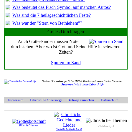
Was bedeutet das Fisch-Symbol auf manchen Autos?
Was sind die 7 heilsgeschichtlichen Feste?
Was war der "Stern von Bethlehem"?
Gottes Durchtragen
Auch Gotteskinder müssen Nöte
durchstehen. Aber wo ist Gott und Seine Hilfe in schweren
Zeiten?
Spuren im Sand
Suchen Sie
seelsorgerliche Hilfe
? Kontaktadressen finden Sie unter
Seelsorge / christliche Lebenshilfe
Impressum
Lebenshilfe / Seelsorge
Beiträge einreichen
Datenschutz
Bibel & Glauben
Christliche Lyrik
Christliche Gedichte &