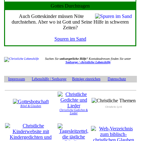
Gottes Durchtragen
Auch Gotteskinder müssen Nöte
durchstehen. Aber wo ist Gott und Seine Hilfe in schweren
Zeiten?
Spuren im Sand
Suchen Sie
seelsorgerliche Hilfe
? Kontaktadressen finden Sie unter
Seelsorge / christliche Lebenshilfe
Impressum
Lebenshilfe / Seelsorge
Beiträge einreichen
Datenschutz
Bibel & Glauben
Christliche Lyrik
Christliche Gedichte &
Lieder