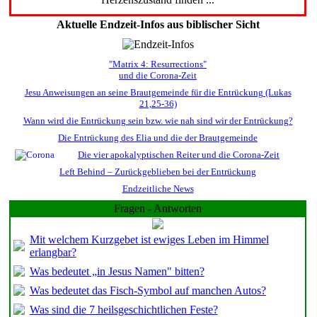
Aktuelle Endzeit-Infos aus biblischer Sicht
"Matrix 4: Resurrections"
und die Corona-Zeit
Jesu Anweisungen an seine Brautgemeinde für die Entrückung (Lukas
21,25-36)
Wann wird die Entrückung sein bzw. wie nah sind wir der Entrückung?
Die Entrückung des Elia und die der Brautgemeinde
Die vier apokalyptischen Reiter und die Corona-Zeit
Left Behind – Zurückgeblieben bei der Entrückung
Endzeitliche News
Fragen - Antworten
Mit welchem Kurzgebet ist ewiges Leben im Himmel
erlangbar?
Was bedeutet „in Jesus Namen" bitten?
Was bedeutet das Fisch-Symbol auf manchen Autos?
Was sind die 7 heilsgeschichtlichen Feste?