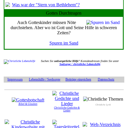
Was war der "Stern von Bethlehem"?
Gottes Durchtragen
Auch Gotteskinder müssen Nöte
durchstehen. Aber wo ist Gott und Seine Hilfe in schweren
Zeiten?
Spuren im Sand
Suchen Sie
seelsorgerliche Hilfe
? Kontaktadressen finden Sie unter
Seelsorge / christliche Lebenshilfe
Impressum
Lebenshilfe / Seelsorge
Beiträge einreichen
Datenschutz
Bibel & Glauben
Christliche Lyrik
Christliche Gedichte &
Lieder