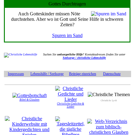
Gottes Durchtragen
Auch Gotteskinder müssen Nöte
durchstehen. Aber wo ist Gott und Seine Hilfe in schweren
Zeiten?
Spuren im Sand
Suchen Sie
seelsorgerliche Hilfe
? Kontaktadressen finden Sie unter
Seelsorge / christliche Lebenshilfe
Impressum
Lebenshilfe / Seelsorge
Beiträge einreichen
Datenschutz
Bibel & Glauben
Christliche Lyrik
Christliche Gedichte &
Lieder