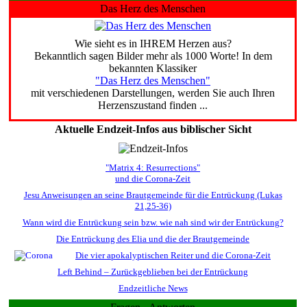
Das Herz des Menschen
Wie sieht es in IHREM Herzen aus?
Bekanntlich sagen Bilder mehr als 1000 Worte! In dem
bekannten Klassiker
"Das Herz des Menschen"
mit verschiedenen Darstellungen, werden Sie auch Ihren
Herzenszustand finden ...
Aktuelle Endzeit-Infos aus biblischer Sicht
"Matrix 4: Resurrections"
und die Corona-Zeit
Jesu Anweisungen an seine Brautgemeinde für die Entrückung (Lukas
21,25-36)
Wann wird die Entrückung sein bzw. wie nah sind wir der Entrückung?
Die Entrückung des Elia und die der Brautgemeinde
Die vier apokalyptischen Reiter und die Corona-Zeit
Left Behind – Zurückgeblieben bei der Entrückung
Endzeitliche News