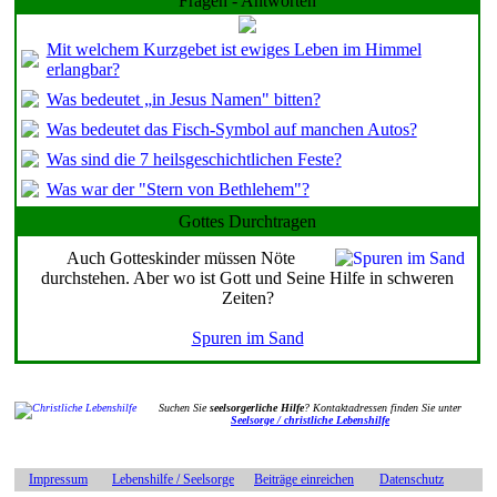
Fragen - Antworten
Mit welchem Kurzgebet ist ewiges Leben im Himmel
erlangbar?
Was bedeutet „in Jesus Namen" bitten?
Was bedeutet das Fisch-Symbol auf manchen Autos?
Was sind die 7 heilsgeschichtlichen Feste?
Was war der "Stern von Bethlehem"?
Gottes Durchtragen
Auch Gotteskinder müssen Nöte
durchstehen. Aber wo ist Gott und Seine Hilfe in schweren
Zeiten?
Spuren im Sand
Suchen Sie
seelsorgerliche Hilfe
? Kontaktadressen finden Sie unter
Seelsorge / christliche Lebenshilfe
Impressum
Lebenshilfe / Seelsorge
Beiträge einreichen
Datenschutz