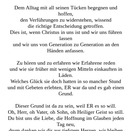
Dem Alltag mit all seinen Tücken begegnen und
hoffen,
den Verführungen zu widerstehen, wissend
die richtige Entscheidung getroffen.
Dies ist, wenn Christus in uns ist und wir uns führen
lassen
und wir uns von Generation zu Generation an den
Händen anfassen.
Zu hören und zu erfahren wie Erfahrene reden
und wie sie früher mit wenigen Mitteln einkauften in
Läden.
Welches Glück sie doch hatten in so mancher Stund
und mit Gebeten erlebten, ER war da und es gab einen
Grund.
Dieser Grund ist da zu sein, weil ER es so will.
Oh, Herr, oh Vater, oh Sohn, oh Heiliger Geist so still.
Du bist uns die Liebe, die Hoffnung im Glauben jeden
Tag neu,
drum danken wir dir aus tiefstem Herzen, wir bleiben