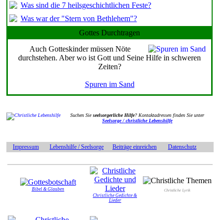
Was sind die 7 heilsgeschichtlichen Feste?
Was war der "Stern von Bethlehem"?
Gottes Durchtragen
Auch Gotteskinder müssen Nöte
durchstehen. Aber wo ist Gott und Seine Hilfe in schweren
Zeiten?
Spuren im Sand
Suchen Sie
seelsorgerliche Hilfe
? Kontaktadressen finden Sie unter
Seelsorge / christliche Lebenshilfe
Impressum
Lebenshilfe / Seelsorge
Beiträge einreichen
Datenschutz
Bibel & Glauben
Christliche Lyrik
Christliche Gedichte &
Lieder