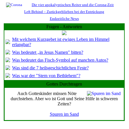
Die vier apokalyptischen Reiter und die Corona-Zeit
Left Behind – Zurückgeblieben bei der Entrückung
Endzeitliche News
Fragen - Antworten
Mit welchem Kurzgebet ist ewiges Leben im Himmel
erlangbar?
Was bedeutet „in Jesus Namen" bitten?
Was bedeutet das Fisch-Symbol auf manchen Autos?
Was sind die 7 heilsgeschichtlichen Feste?
Was war der "Stern von Bethlehem"?
Gottes Durchtragen
Auch Gotteskinder müssen Nöte
durchstehen. Aber wo ist Gott und Seine Hilfe in schweren
Zeiten?
Spuren im Sand