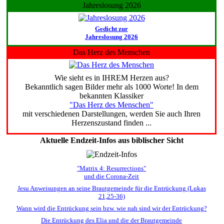
Jahreslosung 2026
Gedicht zur
Jahreslosung 2026
Das Herz des Menschen
Wie sieht es in IHREM Herzen aus?
Bekanntlich sagen Bilder mehr als 1000 Worte! In dem
bekannten Klassiker
"Das Herz des Menschen"
mit verschiedenen Darstellungen, werden Sie auch Ihren
Herzenszustand finden ...
Aktuelle Endzeit-Infos aus biblischer Sicht
"Matrix 4: Resurrections"
und die Corona-Zeit
Jesu Anweisungen an seine Brautgemeinde für die Entrückung (Lukas
21,25-36)
Wann wird die Entrückung sein bzw. wie nah sind wir der Entrückung?
Die Entrückung des Elia und die der Brautgemeinde