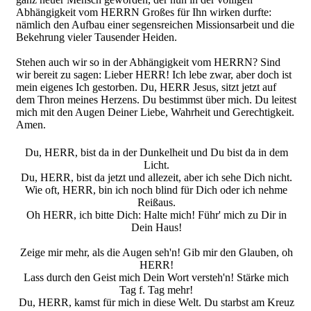
Abhängigkeit vom HERRN Großes für Ihn wirken durfte:
nämlich den Aufbau einer segensreichen Missionsarbeit und die
Bekehrung vieler Tausender Heiden.
Stehen auch wir so in der Abhängigkeit vom HERRN? Sind
wir bereit zu sagen: Lieber HERR! Ich lebe zwar, aber doch ist
mein eigenes Ich gestorben. Du, HERR Jesus, sitzt jetzt auf
dem Thron meines Herzens. Du bestimmst über mich. Du leitest
mich mit den Augen Deiner Liebe, Wahrheit und Gerechtigkeit.
Amen.
Du, HERR, bist da in der Dunkelheit und Du bist da in dem
Licht.
Du, HERR, bist da jetzt und allezeit, aber ich sehe Dich nicht.
Wie oft, HERR, bin ich noch blind für Dich oder ich nehme
Reißaus.
Oh HERR, ich bitte Dich: Halte mich! Führ' mich zu Dir in
Dein Haus!
Zeige mir mehr, als die Augen seh'n! Gib mir den Glauben, oh
HERR!
Lass durch den Geist mich Dein Wort versteh'n! Stärke mich
Tag f. Tag mehr!
Du, HERR, kamst für mich in diese Welt. Du starbst am Kreuz