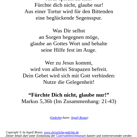
Fürchte dich nicht, glaube nur!
Aus einer Tortur wird für den Bittenden
eine beglückende Segensspur.
Was Dir selbst
an Sorgen begegnen möge,
glaube an Gottes Wort und behalte
seine Hilfe fest im Auge.
Wer zu Jesus kommt,
wird von allerlei Strapazen befreit.
Dein Gebet wird sich mit Gott verbinden:
Nutze die Gelegenheit!
“Fürchte Dich nicht, glaube nur!”
Markus 5,36b (Im Zusammenhang: 21-43)
(
Gedichte
-Autor:
Ingolf Braun
)
Copyright © by Ingolf Braun,
www.christliche-gedichte.de
Dieser Inhalt darf unter Einhaltung der
Copyrightbestimmungen
kopiert und weiterverwendet werden