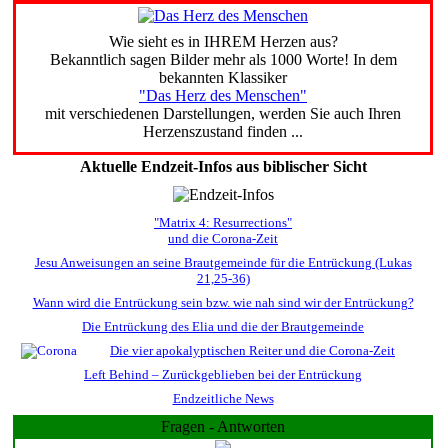
Wie sieht es in IHREM Herzen aus?
Bekanntlich sagen Bilder mehr als 1000 Worte! In dem
bekannten Klassiker
"Das Herz des Menschen"
mit verschiedenen Darstellungen, werden Sie auch Ihren
Herzenszustand finden ...
Aktuelle Endzeit-Infos aus biblischer Sicht
"Matrix 4: Resurrections"
und die Corona-Zeit
Jesu Anweisungen an seine Brautgemeinde für die Entrückung (Lukas
21,25-36)
Wann wird die Entrückung sein bzw. wie nah sind wir der Entrückung?
Die Entrückung des Elia und die der Brautgemeinde
Die vier apokalyptischen Reiter und die Corona-Zeit
Left Behind – Zurückgeblieben bei der Entrückung
Endzeitliche News
Fragen - Antworten