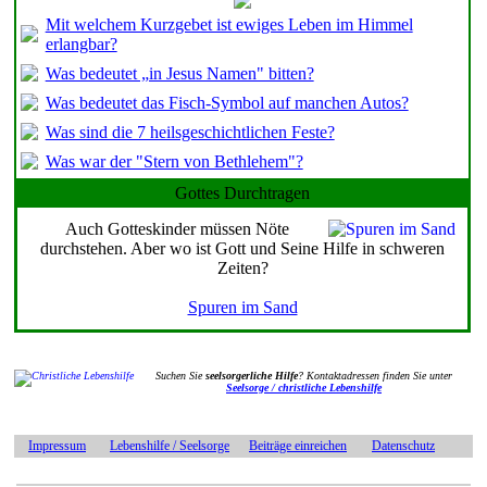
Mit welchem Kurzgebet ist ewiges Leben im Himmel
erlangbar?
Was bedeutet „in Jesus Namen" bitten?
Was bedeutet das Fisch-Symbol auf manchen Autos?
Was sind die 7 heilsgeschichtlichen Feste?
Was war der "Stern von Bethlehem"?
Gottes Durchtragen
Auch Gotteskinder müssen Nöte
durchstehen. Aber wo ist Gott und Seine Hilfe in schweren
Zeiten?
Spuren im Sand
Suchen Sie
seelsorgerliche Hilfe
? Kontaktadressen finden Sie unter
Seelsorge / christliche Lebenshilfe
Impressum
Lebenshilfe / Seelsorge
Beiträge einreichen
Datenschutz