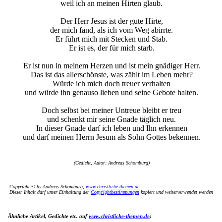
weil ich an meinen Hirten glaub.
Der Herr Jesus ist der gute Hirte,
der mich fand, als ich vom Weg abirrte.
Er führt mich mit Stecken und Stab.
Er ist es, der für mich starb.
Er ist nun in meinem Herzen und ist mein gnädiger Herr.
Das ist das allerschönste, was zählt im Leben mehr?
Würde ich mich doch treuer verhalten
und würde ihn genauso lieben und seine Gebote halten.
Doch selbst bei meiner Untreue bleibt er treu
und schenkt mir seine Gnade täglich neu.
In dieser Gnade darf ich leben und Ihn erkennen
und darf meinen Herrn Jesum als Sohn Gottes bekennen.
(Gedicht, Autor: Andreas Schomburg)
Copyright © by Andreas Schomburg,
www.christliche-themen.de
Dieser Inhalt darf unter Einhaltung der
Copyrightbestimmungen
kopiert und weiterverwendet werden
Ähnliche Artikel, Gedichte etc. auf
www.christliche-themen.de
: