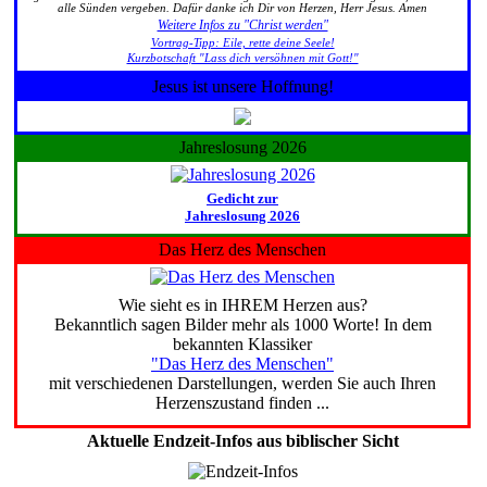
alle Sünden vergeben. Dafür danke ich Dir von Herzen, Herr Jesus. Amen
Weitere Infos zu "Christ werden"
Vortrag-Tipp: Eile, rette deine Seele!
Kurzbotschaft "Lass dich versöhnen mit Gott!"
Jesus ist unsere Hoffnung!
Jahreslosung 2026
Gedicht zur
Jahreslosung 2026
Das Herz des Menschen
Wie sieht es in IHREM Herzen aus?
Bekanntlich sagen Bilder mehr als 1000 Worte! In dem
bekannten Klassiker
"Das Herz des Menschen"
mit verschiedenen Darstellungen, werden Sie auch Ihren
Herzenszustand finden ...
Aktuelle Endzeit-Infos aus biblischer Sicht