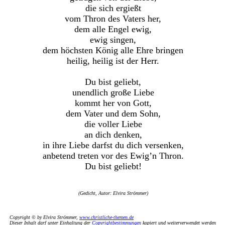
die sich ergießt
vom Thron des Vaters her,
dem alle Engel ewig,
ewig singen,
dem höchsten König alle Ehre bringen
heilig, heilig ist der Herr.
Du bist geliebt,
unendlich große Liebe
kommt her von Gott,
dem Vater und dem Sohn,
die voller Liebe
an dich denken,
in ihre Liebe darfst du dich versenken,
anbetend treten vor des Ewig’n Thron.
Du bist geliebt!
(Gedicht, Autor: Elvira Strömmer)
Copyright © by Elvira Strömmer,
www.christliche-themen.de
Dieser Inhalt darf unter Einhaltung der
Copyrightbestimmungen
kopiert und weiterverwendet werden