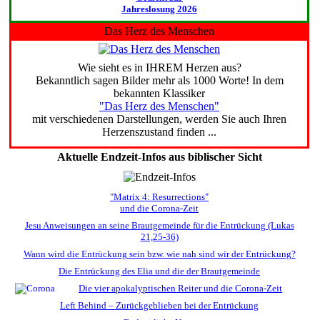
Jahreslosung 2026
Das Herz des Menschen
Wie sieht es in IHREM Herzen aus?
Bekanntlich sagen Bilder mehr als 1000 Worte! In dem
bekannten Klassiker
"Das Herz des Menschen"
mit verschiedenen Darstellungen, werden Sie auch Ihren
Herzenszustand finden ...
Aktuelle Endzeit-Infos aus biblischer Sicht
"Matrix 4: Resurrections"
und die Corona-Zeit
Jesu Anweisungen an seine Brautgemeinde für die Entrückung (Lukas
21,25-36)
Wann wird die Entrückung sein bzw. wie nah sind wir der Entrückung?
Die Entrückung des Elia und die der Brautgemeinde
Die vier apokalyptischen Reiter und die Corona-Zeit
Left Behind – Zurückgeblieben bei der Entrückung