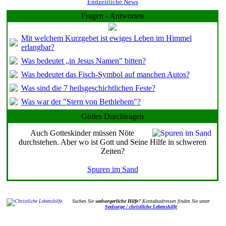
Endzeitliche News
Fragen - Antworten
Mit welchem Kurzgebet ist ewiges Leben im Himmel
erlangbar?
Was bedeutet „in Jesus Namen" bitten?
Was bedeutet das Fisch-Symbol auf manchen Autos?
Was sind die 7 heilsgeschichtlichen Feste?
Was war der "Stern von Bethlehem"?
Gottes Durchtragen
Auch Gotteskinder müssen Nöte
durchstehen. Aber wo ist Gott und Seine Hilfe in schweren
Zeiten?
Spuren im Sand
Suchen Sie
seelsorgerliche Hilfe
? Kontaktadressen finden Sie unter
Seelsorge / christliche Lebenshilfe