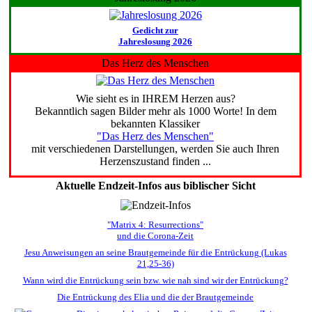
Gedicht zur
Jahreslosung 2026
Das Herz des Menschen
Wie sieht es in IHREM Herzen aus?
Bekanntlich sagen Bilder mehr als 1000 Worte! In dem
bekannten Klassiker
"Das Herz des Menschen"
mit verschiedenen Darstellungen, werden Sie auch Ihren
Herzenszustand finden ...
Aktuelle Endzeit-Infos aus biblischer Sicht
"Matrix 4: Resurrections"
und die Corona-Zeit
Jesu Anweisungen an seine Brautgemeinde für die Entrückung (Lukas
21,25-36)
Wann wird die Entrückung sein bzw. wie nah sind wir der Entrückung?
Die Entrückung des Elia und die der Brautgemeinde