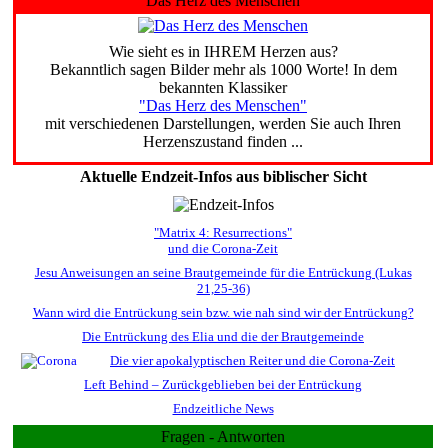
Das Herz des Menschen
Wie sieht es in IHREM Herzen aus?
Bekanntlich sagen Bilder mehr als 1000 Worte! In dem
bekannten Klassiker
"Das Herz des Menschen"
mit verschiedenen Darstellungen, werden Sie auch Ihren
Herzenszustand finden ...
Aktuelle Endzeit-Infos aus biblischer Sicht
"Matrix 4: Resurrections"
und die Corona-Zeit
Jesu Anweisungen an seine Brautgemeinde für die Entrückung (Lukas
21,25-36)
Wann wird die Entrückung sein bzw. wie nah sind wir der Entrückung?
Die Entrückung des Elia und die der Brautgemeinde
Die vier apokalyptischen Reiter und die Corona-Zeit
Left Behind – Zurückgeblieben bei der Entrückung
Endzeitliche News
Fragen - Antworten