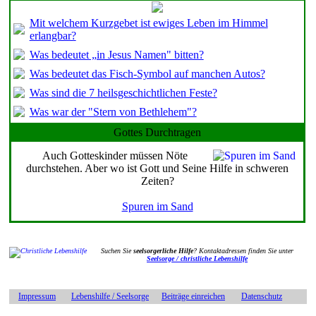
Mit welchem Kurzgebet ist ewiges Leben im Himmel
erlangbar?
Was bedeutet „in Jesus Namen" bitten?
Was bedeutet das Fisch-Symbol auf manchen Autos?
Was sind die 7 heilsgeschichtlichen Feste?
Was war der "Stern von Bethlehem"?
Gottes Durchtragen
Auch Gotteskinder müssen Nöte
durchstehen. Aber wo ist Gott und Seine Hilfe in schweren
Zeiten?
Spuren im Sand
Suchen Sie
seelsorgerliche Hilfe
? Kontaktadressen finden Sie unter
Seelsorge / christliche Lebenshilfe
Impressum
Lebenshilfe / Seelsorge
Beiträge einreichen
Datenschutz