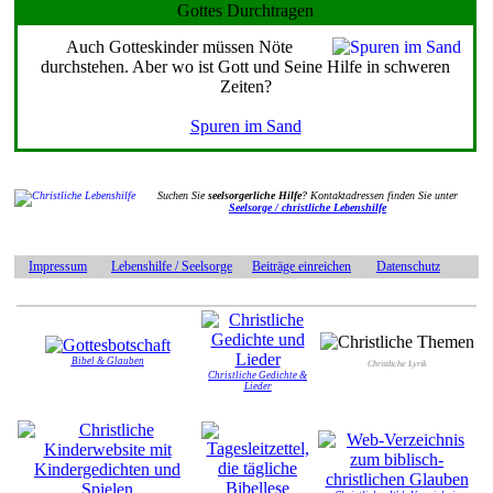
Gottes Durchtragen
Auch Gotteskinder müssen Nöte
durchstehen. Aber wo ist Gott und Seine Hilfe in schweren
Zeiten?
Spuren im Sand
Suchen Sie
seelsorgerliche Hilfe
? Kontaktadressen finden Sie unter
Seelsorge / christliche Lebenshilfe
Impressum
Lebenshilfe / Seelsorge
Beiträge einreichen
Datenschutz
Bibel & Glauben
Christliche Lyrik
Christliche Gedichte &
Lieder