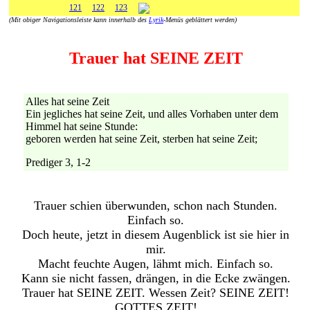
121
122
123
(Mit obiger Navigationsleiste kann innerhalb des
Lyrik
-Menüs geblättert werden)
Trauer hat SEINE ZEIT
Alles hat seine Zeit
Ein jegliches hat seine Zeit, und alles Vorhaben unter dem
Himmel hat seine Stunde:
geboren werden hat seine Zeit, sterben hat seine Zeit;
Prediger 3, 1-2
Trauer schien überwunden, schon nach Stunden.
Einfach so.
Doch heute, jetzt in diesem Augenblick ist sie hier in
mir.
Macht feuchte Augen, lähmt mich. Einfach so.
Kann sie nicht fassen, drängen, in die Ecke zwängen.
Trauer hat SEINE ZEIT. Wessen Zeit? SEINE ZEIT!
GOTTES ZEIT!