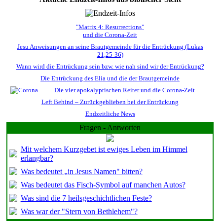
"Matrix 4: Resurrections"
und die Corona-Zeit
Jesu Anweisungen an seine Brautgemeinde für die Entrückung (Lukas
21,25-36)
Wann wird die Entrückung sein bzw. wie nah sind wir der Entrückung?
Die Entrückung des Elia und die der Brautgemeinde
Die vier apokalyptischen Reiter und die Corona-Zeit
Left Behind – Zurückgeblieben bei der Entrückung
Endzeitliche News
Fragen - Antworten
Mit welchem Kurzgebet ist ewiges Leben im Himmel
erlangbar?
Was bedeutet „in Jesus Namen" bitten?
Was bedeutet das Fisch-Symbol auf manchen Autos?
Was sind die 7 heilsgeschichtlichen Feste?
Was war der "Stern von Bethlehem"?