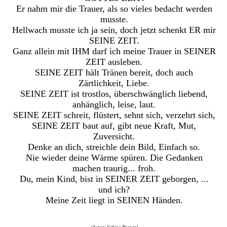
Er nahm mir die Trauer, als so vieles bedacht werden
musste.
Hellwach musste ich ja sein, doch jetzt schenkt ER mir
SEINE ZEIT.
Ganz allein mit IHM darf ich meine Trauer in SEINER
ZEIT ausleben.
SEINE ZEIT hält Tränen bereit, doch auch
Zärtlichkeit, Liebe.
SEINE ZEIT ist trostlos, überschwänglich liebend,
anhänglich, leise, laut.
SEINE ZEIT schreit, flüstert, sehnt sich, verzehrt sich,
SEINE ZEIT baut auf, gibt neue Kraft, Mut,
Zuversicht.
Denke an dich, streichle dein Bild, Einfach so.
Nie wieder deine Wärme spüren. Die Gedanken
machen traurig... froh.
Du, mein Kind, bist in SEINER ZEIT geborgen, ...
und ich?
Meine Zeit liegt in SEINEN Händen.