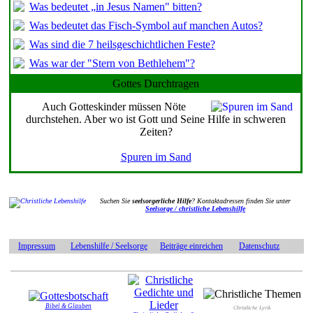
Was bedeutet „in Jesus Namen" bitten?
Was bedeutet das Fisch-Symbol auf manchen Autos?
Was sind die 7 heilsgeschichtlichen Feste?
Was war der "Stern von Bethlehem"?
Gottes Durchtragen
Auch Gotteskinder müssen Nöte
durchstehen. Aber wo ist Gott und Seine Hilfe in schweren
Zeiten?
Spuren im Sand
Suchen Sie
seelsorgerliche Hilfe
? Kontaktadressen finden Sie unter
Seelsorge / christliche Lebenshilfe
Impressum
Lebenshilfe / Seelsorge
Beiträge einreichen
Datenschutz
Bibel & Glauben
Christliche Lyrik