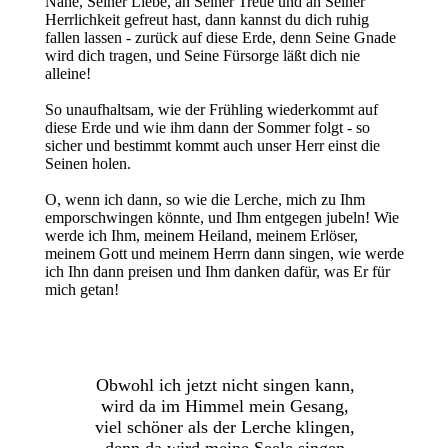
Nähe, Seiner Liebe, an Seiner Treue und an Seiner
Herrlichkeit gefreut hast, dann kannst du dich ruhig
fallen lassen - zurück auf diese Erde, denn Seine Gnade
wird dich tragen, und Seine Fürsorge läßt dich nie
alleine!
So unaufhaltsam, wie der Frühling wiederkommt auf
diese Erde und wie ihm dann der Sommer folgt - so
sicher und bestimmt kommt auch unser Herr einst die
Seinen holen.
O, wenn ich dann, so wie die Lerche, mich zu Ihm
emporschwingen könnte, und Ihm entgegen jubeln! Wie
werde ich Ihm, meinem Heiland, meinem Erlöser,
meinem Gott und meinem Herrn dann singen, wie werde
ich Ihn dann preisen und Ihm danken dafür, was Er für
mich getan!
Obwohl ich jetzt nicht singen kann,
wird da im Himmel mein Gesang,
viel schöner als der Lerche klingen,