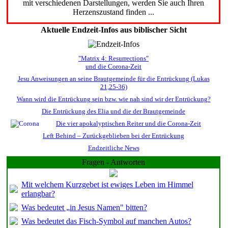
mit verschiedenen Darstellungen, werden Sie auch Ihren
Herzenszustand finden ...
Aktuelle Endzeit-Infos aus biblischer Sicht
"Matrix 4: Resurrections"
und die Corona-Zeit
Jesu Anweisungen an seine Brautgemeinde für die Entrückung (Lukas
21,25-36)
Wann wird die Entrückung sein bzw. wie nah sind wir der Entrückung?
Die Entrückung des Elia und die der Brautgemeinde
Die vier apokalyptischen Reiter und die Corona-Zeit
Left Behind – Zurückgeblieben bei der Entrückung
Endzeitliche News
Fragen - Antworten
Mit welchem Kurzgebet ist ewiges Leben im Himmel
erlangbar?
Was bedeutet „in Jesus Namen" bitten?
Was bedeutet das Fisch-Symbol auf manchen Autos?