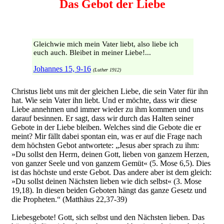
Das Gebot der Liebe
Gleichwie mich mein Vater liebt, also liebe ich
euch auch. Bleibet in meiner Liebe!...
Johannes 15, 9-16
(Luther 1912)
Christus liebt uns mit der gleichen Liebe, die sein Vater für ihn
hat. Wie sein Vater ihn liebt. Und er möchte, dass wir diese
Liebe annehmen und immer wieder zu ihm kommen und uns
darauf besinnen. Er sagt, dass wir durch das Halten seiner
Gebote in der Liebe bleiben. Welches sind die Gebote die er
meint? Mir fällt dabei spontan ein, was er auf die Frage nach
dem höchsten Gebot antwortete: „Jesus aber sprach zu ihm:
»Du sollst den Herrn, deinen Gott, lieben von ganzem Herzen,
von ganzer Seele und von ganzem Gemüt« (5. Mose 6,5). Dies
ist das höchste und erste Gebot. Das andere aber ist dem gleich:
»Du sollst deinen Nächsten lieben wie dich selbst« (3. Mose
19,18). In diesen beiden Geboten hängt das ganze Gesetz und
die Propheten.“ (Matthäus 22,37-39)
Liebesgebote! Gott, sich selbst und den Nächsten lieben. Das