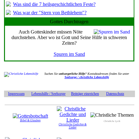
Was sind die 7 heilsgeschichtlichen Feste?
Was war der "Stern von Bethlehem"?
Gottes Durchtragen
Auch Gotteskinder müssen Nöte
durchstehen. Aber wo ist Gott und Seine Hilfe in schweren
Zeiten?
Spuren im Sand
Suchen Sie
seelsorgerliche Hilfe
? Kontaktadressen finden Sie unter
Seelsorge / christliche Lebenshilfe
Impressum
Lebenshilfe / Seelsorge
Beiträge einreichen
Datenschutz
Bibel & Glauben
Christliche Lyrik
Christliche Gedichte &
Lieder