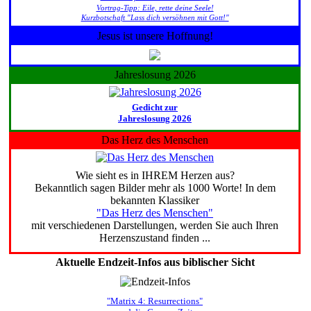
Vortrag-Tipp: Eile, rette deine Seele!
Kurzbotschaft "Lass dich versöhnen mit Gott!"
Jesus ist unsere Hoffnung!
Jahreslosung 2026
Gedicht zur
Jahreslosung 2026
Das Herz des Menschen
Wie sieht es in IHREM Herzen aus?
Bekanntlich sagen Bilder mehr als 1000 Worte! In dem
bekannten Klassiker
"Das Herz des Menschen"
mit verschiedenen Darstellungen, werden Sie auch Ihren
Herzenszustand finden ...
Aktuelle Endzeit-Infos aus biblischer Sicht
"Matrix 4: Resurrections"