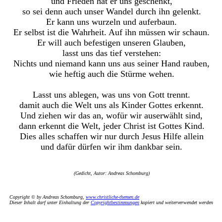
und Frieden hat er uns geschenkt,
so sei denn auch unser Wandel durch ihn gelenkt.
Er kann uns wurzeln und auferbaun.
Er selbst ist die Wahrheit. Auf ihn müssen wir schaun.
Er will auch befestigen unseren Glauben,
lasst uns das tief verstehen:
Nichts und niemand kann uns aus seiner Hand rauben,
wie heftig auch die Stürme wehen.
Lasst uns ablegen, was uns von Gott trennt.
damit auch die Welt uns als Kinder Gottes erkennt.
Und ziehen wir das an, wofür wir auserwählt sind,
dann erkennt die Welt, jeder Christ ist Gottes Kind.
Dies alles schaffen wir nur durch Jesus Hilfe allein
und dafür dürfen wir ihm dankbar sein.
(Gedicht, Autor: Andreas Schomburg)
Copyright © by Andreas Schomburg,
www.christliche-themen.de
Dieser Inhalt darf unter Einhaltung der
Copyrightbestimmungen
kopiert und weiterverwendet werden