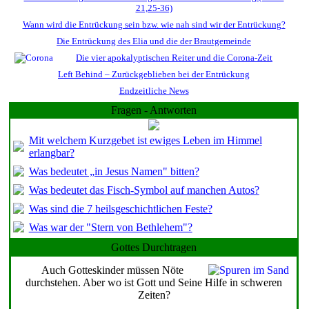
21,25-36)
Wann wird die Entrückung sein bzw. wie nah sind wir der Entrückung?
Die Entrückung des Elia und die der Brautgemeinde
Die vier apokalyptischen Reiter und die Corona-Zeit
Left Behind – Zurückgeblieben bei der Entrückung
Endzeitliche News
Fragen - Antworten
Mit welchem Kurzgebet ist ewiges Leben im Himmel
erlangbar?
Was bedeutet „in Jesus Namen" bitten?
Was bedeutet das Fisch-Symbol auf manchen Autos?
Was sind die 7 heilsgeschichtlichen Feste?
Was war der "Stern von Bethlehem"?
Gottes Durchtragen
Auch Gotteskinder müssen Nöte
durchstehen. Aber wo ist Gott und Seine Hilfe in schweren
Zeiten?