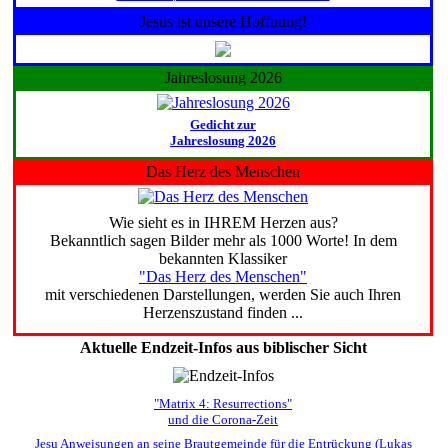
Jesus ist unsere Hoffnung!
Jahreslosung 2026
Gedicht zur
Jahreslosung 2026
Das Herz des Menschen
Wie sieht es in IHREM Herzen aus?
Bekanntlich sagen Bilder mehr als 1000 Worte! In dem
bekannten Klassiker
"Das Herz des Menschen"
mit verschiedenen Darstellungen, werden Sie auch Ihren
Herzenszustand finden ...
Aktuelle Endzeit-Infos aus biblischer Sicht
"Matrix 4: Resurrections"
und die Corona-Zeit
Jesu Anweisungen an seine Brautgemeinde für die Entrückung (Lukas