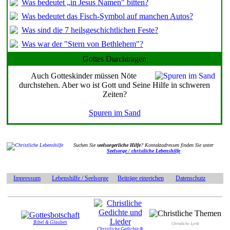
Was bedeutet „in Jesus Namen" bitten?
Was bedeutet das Fisch-Symbol auf manchen Autos?
Was sind die 7 heilsgeschichtlichen Feste?
Was war der "Stern von Bethlehem"?
Gottes Durchtragen
Auch Gotteskinder müssen Nöte
durchstehen. Aber wo ist Gott und Seine Hilfe in schweren
Zeiten?
Spuren im Sand
Suchen Sie
seelsorgerliche Hilfe
? Kontaktadressen finden Sie unter
Seelsorge / christliche Lebenshilfe
Impressum
Lebenshilfe / Seelsorge
Beiträge einreichen
Datenschutz
Bibel & Glauben
Christliche Lyrik
Christliche Gedichte &