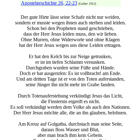
Apostelgeschichte 26, 22-23
(Luther 1912)
Der gute Hirte lässt seine Schafe nicht nur weiden,
sondern er musste wegen ihnen auch sterben und leiden.
Schon bei den Propheten stand geschrieben,
dass der Herr Jesus leiden muss, den wir lieben.
Ohne Murren, ohne Widerworte und ohne Klagen
hat der Herr Jesus wegen uns diese Leiden ertragen.
Er hat den Kelch bis zur Neige getrunken,
er ist im tiefen Schlamm versunken.
Durchgraben wurden seine Füße und Hände.
Doch er hat ausgerufen: Es ist vollbracht! am Ende.
Und am dritten Tage ist er von den Toten auferstanden,
seine Jünger ihn nicht mehr im Grabe fanden.
Durch Totenauferstehung verkündigt Jesus das Licht,
die Finsternis ergreift es nicht.
Es soll verkündigt werden dem Volke als auch den Nationen.
Der Herr Jesus möchte alle, die an ihn glauben, belohnen.
Am Kreuz auf Golgatha, durchstach man seine Seite,
daraus floss Wasser und Blut,
aber man brach ihm kein Gebein.