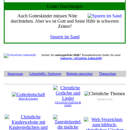
Gottes Durchtragen
Auch Gotteskinder müssen Nöte
durchstehen. Aber wo ist Gott und Seine Hilfe in schweren
Zeiten?
Spuren im Sand
Suchen Sie
seelsorgerliche Hilfe
? Kontaktadressen finden Sie unter
Seelsorge / christliche Lebenshilfe
Impressum
Lebenshilfe / Seelsorge
Beiträge einreichen
Datenschutz
Bibel & Glauben
Christliche Lyrik
Christliche Gedichte &
Lieder