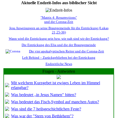
Aktuelle Endzeit-Infos aus biblischer Sicht
"Matrix 4: Resurrections"
und die Corona-Zeit
Jesu Anweisungen an seine Brautgemeinde für die Entrückung (Lukas
21,25-36)
Wann wird die Entrückung sein bzw. wie nah sind wir der Entrückung?
Die Entrückung des Elia und die der Brautgemeinde
Die vier apokalyptischen Reiter und die Corona-Zeit
Left Behind – Zurückgeblieben bei der Entrückung
Endzeitliche News
Fragen - Antworten
Mit welchem Kurzgebet ist ewiges Leben im Himmel
erlangbar?
Was bedeutet „in Jesus Namen" bitten?
Was bedeutet das Fisch-Symbol auf manchen Autos?
Was sind die 7 heilsgeschichtlichen Feste?
Was war der "Stern von Bethlehem"?