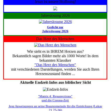
Jesus ist unsere Hoffnung!
Jahreslosung 2026
Gedicht zur
Jahreslosung 2026
Das Herz des Menschen
Wie sieht es in IHREM Herzen aus?
Bekanntlich sagen Bilder mehr als 1000 Worte! In dem
bekannten Klassiker
"Das Herz des Menschen"
mit verschiedenen Darstellungen, werden Sie auch Ihren
Herzenszustand finden ...
Aktuelle Endzeit-Infos aus biblischer Sicht
"Matrix 4: Resurrections"
und die Corona-Zeit
Jesu Anweisungen an seine Brautgemeinde für die Entrückung (Lukas
21,25-36)