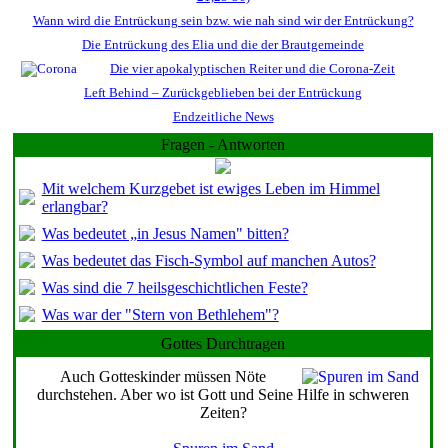
Wann wird die Entrückung sein bzw. wie nah sind wir der Entrückung?
Die Entrückung des Elia und die der Brautgemeinde
Die vier apokalyptischen Reiter und die Corona-Zeit
Left Behind – Zurückgeblieben bei der Entrückung
Endzeitliche News
Fragen - Antworten
Mit welchem Kurzgebet ist ewiges Leben im Himmel
erlangbar?
Was bedeutet „in Jesus Namen" bitten?
Was bedeutet das Fisch-Symbol auf manchen Autos?
Was sind die 7 heilsgeschichtlichen Feste?
Was war der "Stern von Bethlehem"?
Gottes Durchtragen
Auch Gotteskinder müssen Nöte
durchstehen. Aber wo ist Gott und Seine Hilfe in schweren
Zeiten?