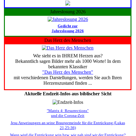
Jahreslosung 2026
Gedicht zur
Jahreslosung 2026
Das Herz des Menschen
Wie sieht es in IHREM Herzen aus?
Bekanntlich sagen Bilder mehr als 1000 Worte! In dem
bekannten Klassiker
"Das Herz des Menschen"
mit verschiedenen Darstellungen, werden Sie auch Ihren
Herzenszustand finden ...
Aktuelle Endzeit-Infos aus biblischer Sicht
"Matrix 4: Resurrections"
und die Corona-Zeit
Jesu Anweisungen an seine Brautgemeinde für die Entrückung (Lukas
21,25-36)
Wann wird die Entrückung sein bzw. wie nah sind wir der Entrückung?