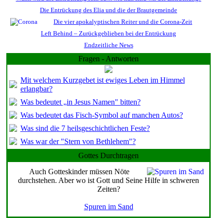
Die Entrückung des Elia und die der Brautgemeinde
Die vier apokalyptischen Reiter und die Corona-Zeit
Left Behind – Zurückgeblieben bei der Entrückung
Endzeitliche News
Fragen - Antworten
Mit welchem Kurzgebet ist ewiges Leben im Himmel
erlangbar?
Was bedeutet „in Jesus Namen" bitten?
Was bedeutet das Fisch-Symbol auf manchen Autos?
Was sind die 7 heilsgeschichtlichen Feste?
Was war der "Stern von Bethlehem"?
Gottes Durchtragen
Auch Gotteskinder müssen Nöte
durchstehen. Aber wo ist Gott und Seine Hilfe in schweren
Zeiten?
Spuren im Sand