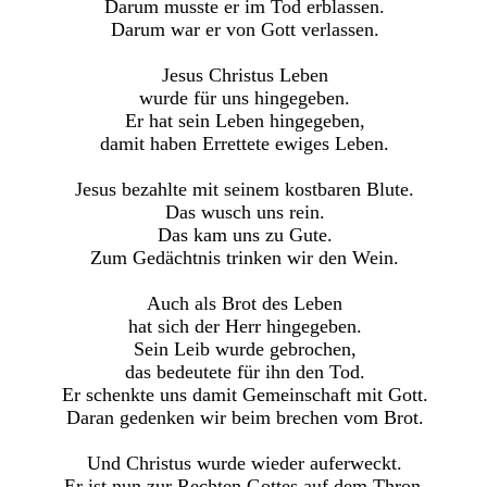
Darum musste er im Tod erblassen.
Darum war er von Gott verlassen.
Jesus Christus Leben
wurde für uns hingegeben.
Er hat sein Leben hingegeben,
damit haben Errettete ewiges Leben.
Jesus bezahlte mit seinem kostbaren Blute.
Das wusch uns rein.
Das kam uns zu Gute.
Zum Gedächtnis trinken wir den Wein.
Auch als Brot des Leben
hat sich der Herr hingegeben.
Sein Leib wurde gebrochen,
das bedeutete für ihn den Tod.
Er schenkte uns damit Gemeinschaft mit Gott.
Daran gedenken wir beim brechen vom Brot.
Und Christus wurde wieder auferweckt.
Er ist nun zur Rechten Gottes auf dem Thron.