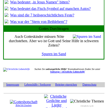
Was bedeutet „in Jesus Namen" bitten?
Was bedeutet das Fisch-Symbol auf manchen Autos?
Was sind die 7 heilsgeschichtlichen Feste?
Was war der "Stern von Bethlehem"?
Gottes Durchtragen
Auch Gotteskinder müssen Nöte
durchstehen. Aber wo ist Gott und Seine Hilfe in schweren
Zeiten?
Spuren im Sand
Suchen Sie
seelsorgerliche Hilfe
? Kontaktadressen finden Sie unter
Seelsorge / christliche Lebenshilfe
Impressum
Lebenshilfe / Seelsorge
Beiträge einreichen
Datenschutz
Bibel & Glauben
Christliche Lyrik