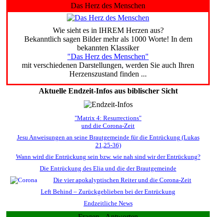
Das Herz des Menschen
Wie sieht es in IHREM Herzen aus?
Bekanntlich sagen Bilder mehr als 1000 Worte! In dem
bekannten Klassiker
"Das Herz des Menschen"
mit verschiedenen Darstellungen, werden Sie auch Ihren
Herzenszustand finden ...
Aktuelle Endzeit-Infos aus biblischer Sicht
"Matrix 4: Resurrections"
und die Corona-Zeit
Jesu Anweisungen an seine Brautgemeinde für die Entrückung (Lukas
21,25-36)
Wann wird die Entrückung sein bzw. wie nah sind wir der Entrückung?
Die Entrückung des Elia und die der Brautgemeinde
Die vier apokalyptischen Reiter und die Corona-Zeit
Left Behind – Zurückgeblieben bei der Entrückung
Endzeitliche News
Fragen - Antworten