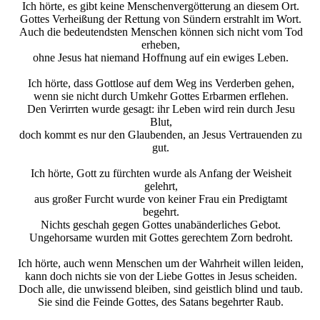
Ich hörte, es gibt keine Menschenvergötterung an diesem Ort.
Gottes Verheißung der Rettung von Sündern erstrahlt im Wort.
Auch die bedeutendsten Menschen können sich nicht vom Tod
erheben,
ohne Jesus hat niemand Hoffnung auf ein ewiges Leben.
Ich hörte, dass Gottlose auf dem Weg ins Verderben gehen,
wenn sie nicht durch Umkehr Gottes Erbarmen erflehen.
Den Verirrten wurde gesagt: ihr Leben wird rein durch Jesu
Blut,
doch kommt es nur den Glaubenden, an Jesus Vertrauenden zu
gut.
Ich hörte, Gott zu fürchten wurde als Anfang der Weisheit
gelehrt,
aus großer Furcht wurde von keiner Frau ein Predigtamt
begehrt.
Nichts geschah gegen Gottes unabänderliches Gebot.
Ungehorsame wurden mit Gottes gerechtem Zorn bedroht.
Ich hörte, auch wenn Menschen um der Wahrheit willen leiden,
kann doch nichts sie von der Liebe Gottes in Jesus scheiden.
Doch alle, die unwissend bleiben, sind geistlich blind und taub.
Sie sind die Feinde Gottes, des Satans begehrter Raub.