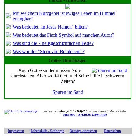
Mit welchem Kurzgebet ist ewiges Leben im Himmel
erlangbar?
Was bedeutet „in Jesus Namen" bitten?
Was bedeutet das Fisch-Symbol auf manchen Autos?
Was sind die 7 heilsgeschichtlichen Feste?
Was war der "Stern von Bethlehem"?
Gottes Durchtragen
Auch Gotteskinder müssen Nöte
durchstehen. Aber wo ist Gott und Seine Hilfe in schweren
Zeiten?
Spuren im Sand
Suchen Sie
seelsorgerliche Hilfe
? Kontaktadressen finden Sie unter
Seelsorge / christliche Lebenshilfe
Impressum
Lebenshilfe / Seelsorge
Beiträge einreichen
Datenschutz