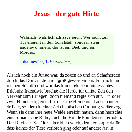
Jesus - der gute Hirte
Wahrlich, wahrlich ich sage euch: Wer nicht zur
Tür eingeht in den Schafstall, sondern steigt
anderswo hinein, der ist ein Dieb und ein
Mörder....
Johannes 10, 1-30
(Luther 1912)
Als ich noch ein Junge war, da zogen ab und an Schafherden
durch das Dorf, in dem ich groß geworden bin. Für mich und
meinen Schulfreund war das immer ein sehr interessantes
Erlebnis: Irgendwie brachte die Herde für einige Zeit den
Verkehr zum Erliegen, doch niemand regte sich auf. Ein oder
zwei Hunde sorgten dafür, dass die Herde nicht auseinander
driftete, sondern in einer Art chaotischen Ordnung weiter zog.
Wenn sie dann ihre neue Weide erreicht hatten, dann herrschte
eine romantische Ruhe; auch die Hunde konnten sich erholen.
Der Blick des Schäfers aber blieb wach, denn er sorgte dafür,
dass keines der Tiere verloren ging oder auf andere Art in