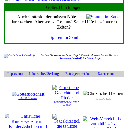
Gottes Durchtragen
Auch Gotteskinder müssen Nöte
durchstehen. Aber wo ist Gott und Seine Hilfe in schweren
Zeiten?
Spuren im Sand
Suchen Sie
seelsorgerliche Hilfe
? Kontaktadressen finden Sie unter
Seelsorge / christliche Lebenshilfe
Impressum
Lebenshilfe / Seelsorge
Beiträge einreichen
Datenschutz
Bibel & Glauben
Christliche Lyrik
Christliche Gedichte &
Lieder