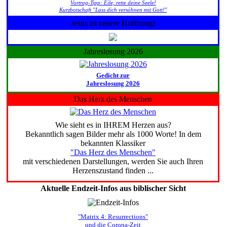
Vortrag-Tipp: Eile, rette deine Seele!
Kurzbotschaft "Lass dich versöhnen mit Gott!"
Jesus ist unsere Hoffnung!
Jahreslosung 2026
Gedicht zur
Jahreslosung 2026
Das Herz des Menschen
Wie sieht es in IHREM Herzen aus?
Bekanntlich sagen Bilder mehr als 1000 Worte! In dem
bekannten Klassiker
"Das Herz des Menschen"
mit verschiedenen Darstellungen, werden Sie auch Ihren
Herzenszustand finden ...
Aktuelle Endzeit-Infos aus biblischer Sicht
"Matrix 4: Resurrections"
und die Corona-Zeit