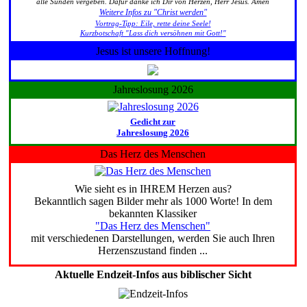
alle Sünden vergeben. Dafür danke ich Dir von Herzen, Herr Jesus. Amen
Weitere Infos zu "Christ werden"
Vortrag-Tipp: Eile, rette deine Seele!
Kurzbotschaft "Lass dich versöhnen mit Gott!"
Jesus ist unsere Hoffnung!
Jahreslosung 2026
Gedicht zur
Jahreslosung 2026
Das Herz des Menschen
Wie sieht es in IHREM Herzen aus?
Bekanntlich sagen Bilder mehr als 1000 Worte! In dem
bekannten Klassiker
"Das Herz des Menschen"
mit verschiedenen Darstellungen, werden Sie auch Ihren
Herzenszustand finden ...
Aktuelle Endzeit-Infos aus biblischer Sicht