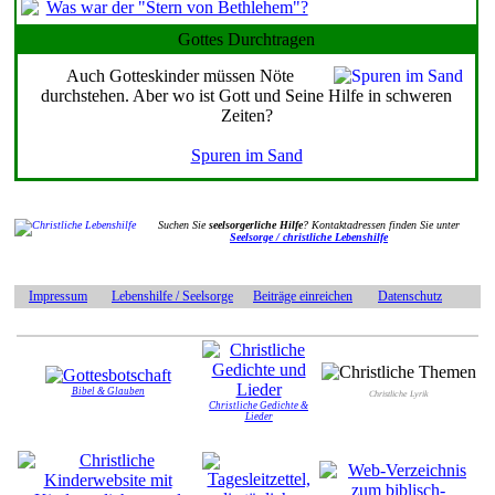
Was war der "Stern von Bethlehem"?
Gottes Durchtragen
Auch Gotteskinder müssen Nöte
durchstehen. Aber wo ist Gott und Seine Hilfe in schweren
Zeiten?
Spuren im Sand
Suchen Sie
seelsorgerliche Hilfe
? Kontaktadressen finden Sie unter
Seelsorge / christliche Lebenshilfe
Impressum
Lebenshilfe / Seelsorge
Beiträge einreichen
Datenschutz
Bibel & Glauben
Christliche Lyrik
Christliche Gedichte &
Lieder