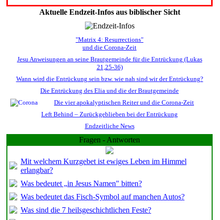
Aktuelle Endzeit-Infos aus biblischer Sicht
"Matrix 4: Resurrections"
und die Corona-Zeit
Jesu Anweisungen an seine Brautgemeinde für die Entrückung (Lukas
21,25-36)
Wann wird die Entrückung sein bzw. wie nah sind wir der Entrückung?
Die Entrückung des Elia und die der Brautgemeinde
Die vier apokalyptischen Reiter und die Corona-Zeit
Left Behind – Zurückgeblieben bei der Entrückung
Endzeitliche News
Fragen - Antworten
Mit welchem Kurzgebet ist ewiges Leben im Himmel
erlangbar?
Was bedeutet „in Jesus Namen" bitten?
Was bedeutet das Fisch-Symbol auf manchen Autos?
Was sind die 7 heilsgeschichtlichen Feste?