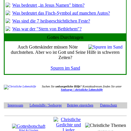
Was bedeutet „in Jesus Namen" bitten?
Was bedeutet das Fisch-Symbol auf manchen Autos?
Was sind die 7 heilsgeschichtlichen Feste?
Was war der "Stern von Bethlehem"?
Gottes Durchtragen
Auch Gotteskinder müssen Nöte
durchstehen. Aber wo ist Gott und Seine Hilfe in schweren
Zeiten?
Spuren im Sand
Suchen Sie
seelsorgerliche Hilfe
? Kontaktadressen finden Sie unter
Seelsorge / christliche Lebenshilfe
Impressum
Lebenshilfe / Seelsorge
Beiträge einreichen
Datenschutz
Bibel & Glauben