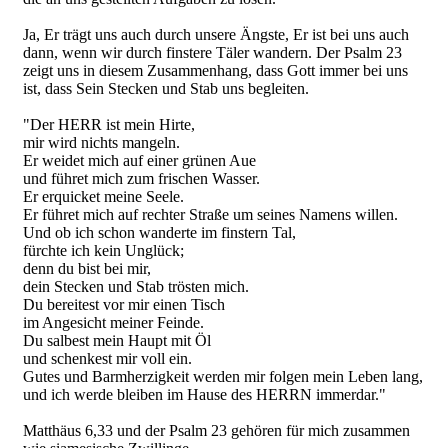
Ja, Er trägt uns auch durch unsere Ängste, Er ist bei uns auch
dann, wenn wir durch finstere Täler wandern. Der Psalm 23
zeigt uns in diesem Zusammenhang, dass Gott immer bei uns
ist, dass Sein Stecken und Stab uns begleiten.
"Der HERR ist mein Hirte,
mir wird nichts mangeln.
Er weidet mich auf einer grünen Aue
und führet mich zum frischen Wasser.
Er erquicket meine Seele.
Er führet mich auf rechter Straße um seines Namens willen.
Und ob ich schon wanderte im finstern Tal,
fürchte ich kein Unglück;
denn du bist bei mir,
dein Stecken und Stab trösten mich.
Du bereitest vor mir einen Tisch
im Angesicht meiner Feinde.
Du salbest mein Haupt mit Öl
und schenkest mir voll ein.
Gutes und Barmherzigkeit werden mir folgen mein Leben lang,
und ich werde bleiben im Hause des HERRN immerdar."
Matthäus 6,33 und der Psalm 23 gehören für mich zusammen