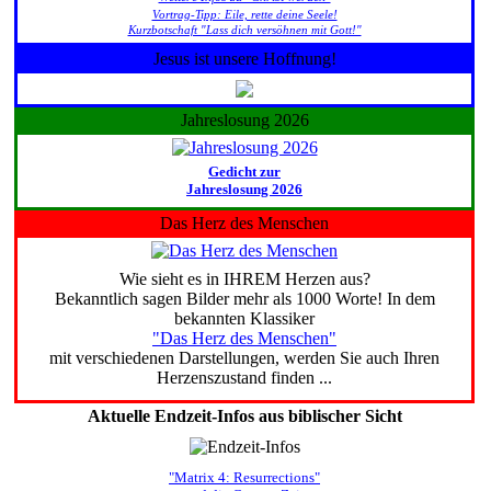
Vortrag-Tipp: Eile, rette deine Seele!
Kurzbotschaft "Lass dich versöhnen mit Gott!"
Jesus ist unsere Hoffnung!
Jahreslosung 2026
Gedicht zur
Jahreslosung 2026
Das Herz des Menschen
Wie sieht es in IHREM Herzen aus?
Bekanntlich sagen Bilder mehr als 1000 Worte! In dem
bekannten Klassiker
"Das Herz des Menschen"
mit verschiedenen Darstellungen, werden Sie auch Ihren
Herzenszustand finden ...
Aktuelle Endzeit-Infos aus biblischer Sicht
"Matrix 4: Resurrections"