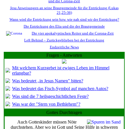
und die Corona-Zeit
Jesu Anweisungen an seine Brautgemeinde für die Entrückung (Lukas
21,25-36)
Wann wird die Entrückung sein bzw. wie nah sind wir der Entrückung?
Die Entrückung des Elia und die der Brautgemeinde
Die vier apokalyptischen Reiter und die Corona-Zeit
Left Behind – Zurückgeblieben bei der Entrückung
Endzeitliche News
Fragen - Antworten
Mit welchem Kurzgebet ist ewiges Leben im Himmel
erlangbar?
Was bedeutet „in Jesus Namen" bitten?
Was bedeutet das Fisch-Symbol auf manchen Autos?
Was sind die 7 heilsgeschichtlichen Feste?
Was war der "Stern von Bethlehem"?
Gottes Durchtragen
Auch Gotteskinder müssen Nöte
durchstehen. Aber wo ist Gott und Seine Hilfe in schweren