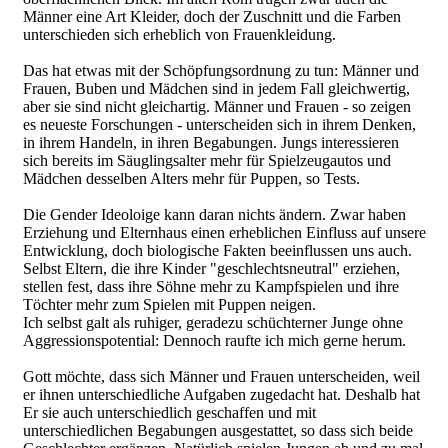
Männer eine Art Kleider, doch der Zuschnitt und die Farben
unterschieden sich erheblich von Frauenkleidung.
Das hat etwas mit der Schöpfungsordnung zu tun: Männer und
Frauen, Buben und Mädchen sind in jedem Fall gleichwertig,
aber sie sind nicht gleichartig. Männer und Frauen - so zeigen
es neueste Forschungen - unterscheiden sich in ihrem Denken,
in ihrem Handeln, in ihren Begabungen. Jungs interessieren
sich bereits im Säuglingsalter mehr für Spielzeugautos und
Mädchen desselben Alters mehr für Puppen, so Tests.
Die Gender Ideoloige kann daran nichts ändern. Zwar haben
Erziehung und Elternhaus einen erheblichen Einfluss auf unsere
Entwicklung, doch biologische Fakten beeinflussen uns auch.
Selbst Eltern, die ihre Kinder "geschlechtsneutral" erziehen,
stellen fest, dass ihre Söhne mehr zu Kampfspielen und ihre
Töchter mehr zum Spielen mit Puppen neigen.
Ich selbst galt als ruhiger, geradezu schüchterner Junge ohne
Aggressionspotential: Dennoch raufte ich mich gerne herum.
Gott möchte, dass sich Männer und Frauen unterscheiden, weil
er ihnen unterschiedliche Aufgaben zugedacht hat. Deshalb hat
Er sie auch unterschiedlich geschaffen und mit
unterschiedlichen Begabungen ausgestattet, so dass sich beide