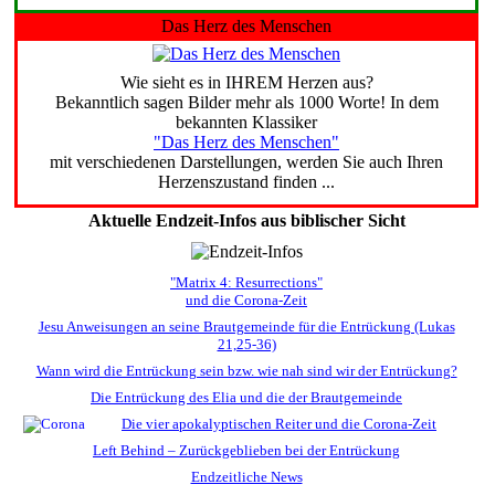
Das Herz des Menschen
Wie sieht es in IHREM Herzen aus?
Bekanntlich sagen Bilder mehr als 1000 Worte! In dem
bekannten Klassiker
"Das Herz des Menschen"
mit verschiedenen Darstellungen, werden Sie auch Ihren
Herzenszustand finden ...
Aktuelle Endzeit-Infos aus biblischer Sicht
"Matrix 4: Resurrections"
und die Corona-Zeit
Jesu Anweisungen an seine Brautgemeinde für die Entrückung (Lukas
21,25-36)
Wann wird die Entrückung sein bzw. wie nah sind wir der Entrückung?
Die Entrückung des Elia und die der Brautgemeinde
Die vier apokalyptischen Reiter und die Corona-Zeit
Left Behind – Zurückgeblieben bei der Entrückung
Endzeitliche News