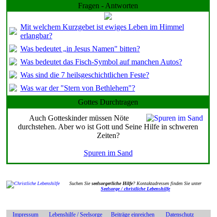
Fragen - Antworten
Mit welchem Kurzgebet ist ewiges Leben im Himmel
erlangbar?
Was bedeutet „in Jesus Namen" bitten?
Was bedeutet das Fisch-Symbol auf manchen Autos?
Was sind die 7 heilsgeschichtlichen Feste?
Was war der "Stern von Bethlehem"?
Gottes Durchtragen
Auch Gotteskinder müssen Nöte
durchstehen. Aber wo ist Gott und Seine Hilfe in schweren
Zeiten?
Spuren im Sand
Suchen Sie
seelsorgerliche Hilfe
? Kontaktadressen finden Sie unter
Seelsorge / christliche Lebenshilfe
Impressum
Lebenshilfe / Seelsorge
Beiträge einreichen
Datenschutz