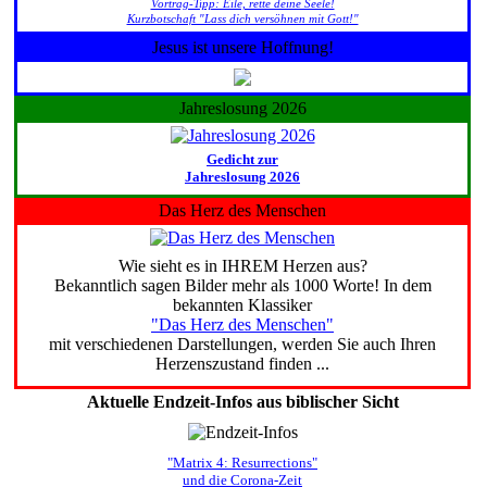
Vortrag-Tipp: Eile, rette deine Seele!
Kurzbotschaft "Lass dich versöhnen mit Gott!"
Jesus ist unsere Hoffnung!
Jahreslosung 2026
Gedicht zur
Jahreslosung 2026
Das Herz des Menschen
Wie sieht es in IHREM Herzen aus?
Bekanntlich sagen Bilder mehr als 1000 Worte! In dem
bekannten Klassiker
"Das Herz des Menschen"
mit verschiedenen Darstellungen, werden Sie auch Ihren
Herzenszustand finden ...
Aktuelle Endzeit-Infos aus biblischer Sicht
"Matrix 4: Resurrections"
und die Corona-Zeit