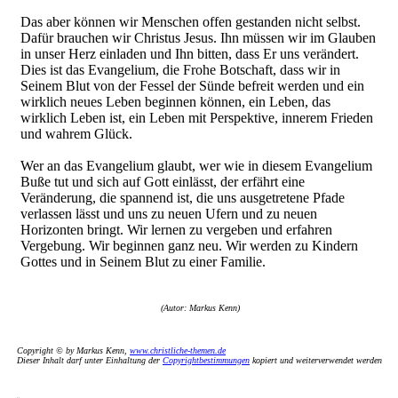
Das aber können wir Menschen offen gestanden nicht selbst.
Dafür brauchen wir Christus Jesus. Ihn müssen wir im Glauben
in unser Herz einladen und Ihn bitten, dass Er uns verändert.
Dies ist das Evangelium, die Frohe Botschaft, dass wir in
Seinem Blut von der Fessel der Sünde befreit werden und ein
wirklich neues Leben beginnen können, ein Leben, das
wirklich Leben ist, ein Leben mit Perspektive, innerem Frieden
und wahrem Glück.
Wer an das Evangelium glaubt, wer wie in diesem Evangelium
Buße tut und sich auf Gott einlässt, der erfährt eine
Veränderung, die spannend ist, die uns ausgetretene Pfade
verlassen lässt und uns zu neuen Ufern und zu neuen
Horizonten bringt. Wir lernen zu vergeben und erfahren
Vergebung. Wir beginnen ganz neu. Wir werden zu Kindern
Gottes und in Seinem Blut zu einer Familie.
(Autor: Markus Kenn)
Copyright © by Markus Kenn,
www.christliche-themen.de
Dieser Inhalt darf unter Einhaltung der
Copyrightbestimmungen
kopiert und weiterverwendet werden