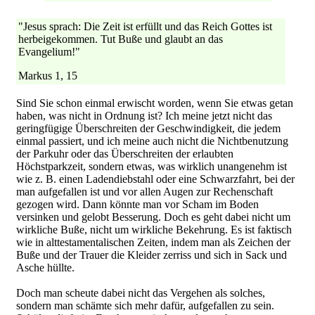
"Jesus sprach: Die Zeit ist erfüllt und das Reich Gottes ist
herbeigekommen. Tut Buße und glaubt an das
Evangelium!"
Markus 1, 15
Sind Sie schon einmal erwischt worden, wenn Sie etwas getan
haben, was nicht in Ordnung ist? Ich meine jetzt nicht das
geringfügige Überschreiten der Geschwindigkeit, die jedem
einmal passiert, und ich meine auch nicht die Nichtbenutzung
der Parkuhr oder das Überschreiten der erlaubten
Höchstparkzeit, sondern etwas, was wirklich unangenehm ist
wie z. B. einen Ladendiebstahl oder eine Schwarzfahrt, bei der
man aufgefallen ist und vor allen Augen zur Rechenschaft
gezogen wird. Dann könnte man vor Scham im Boden
versinken und gelobt Besserung. Doch es geht dabei nicht um
wirkliche Buße, nicht um wirkliche Bekehrung. Es ist faktisch
wie in alttestamentalischen Zeiten, indem man als Zeichen der
Buße und der Trauer die Kleider zerriss und sich in Sack und
Asche hüllte.
Doch man scheute dabei nicht das Vergehen als solches,
sondern man schämte sich mehr dafür, aufgefallen zu sein.