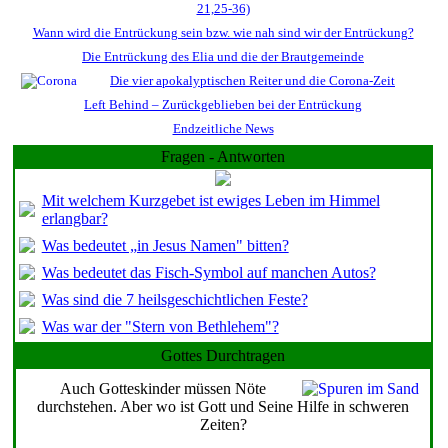
21,25-36)
Wann wird die Entrückung sein bzw. wie nah sind wir der Entrückung?
Die Entrückung des Elia und die der Brautgemeinde
Die vier apokalyptischen Reiter und die Corona-Zeit
Left Behind – Zurückgeblieben bei der Entrückung
Endzeitliche News
Fragen - Antworten
Mit welchem Kurzgebet ist ewiges Leben im Himmel
erlangbar?
Was bedeutet „in Jesus Namen" bitten?
Was bedeutet das Fisch-Symbol auf manchen Autos?
Was sind die 7 heilsgeschichtlichen Feste?
Was war der "Stern von Bethlehem"?
Gottes Durchtragen
Auch Gotteskinder müssen Nöte
durchstehen. Aber wo ist Gott und Seine Hilfe in schweren
Zeiten?