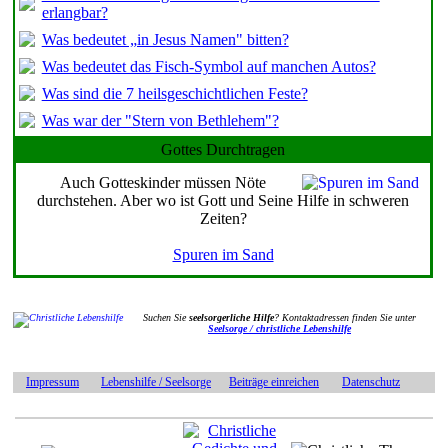
erlangbar?
Was bedeutet „in Jesus Namen" bitten?
Was bedeutet das Fisch-Symbol auf manchen Autos?
Was sind die 7 heilsgeschichtlichen Feste?
Was war der "Stern von Bethlehem"?
Gottes Durchtragen
Auch Gotteskinder müssen Nöte
durchstehen. Aber wo ist Gott und Seine Hilfe in schweren
Zeiten?
Spuren im Sand
Suchen Sie
seelsorgerliche Hilfe
? Kontaktadressen finden Sie unter
Seelsorge / christliche Lebenshilfe
Impressum
Lebenshilfe / Seelsorge
Beiträge einreichen
Datenschutz