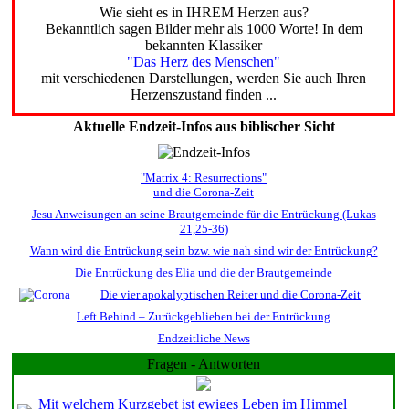
Wie sieht es in IHREM Herzen aus?
Bekanntlich sagen Bilder mehr als 1000 Worte! In dem
bekannten Klassiker
"Das Herz des Menschen"
mit verschiedenen Darstellungen, werden Sie auch Ihren
Herzenszustand finden ...
Aktuelle Endzeit-Infos aus biblischer Sicht
"Matrix 4: Resurrections"
und die Corona-Zeit
Jesu Anweisungen an seine Brautgemeinde für die Entrückung (Lukas
21,25-36)
Wann wird die Entrückung sein bzw. wie nah sind wir der Entrückung?
Die Entrückung des Elia und die der Brautgemeinde
Die vier apokalyptischen Reiter und die Corona-Zeit
Left Behind – Zurückgeblieben bei der Entrückung
Endzeitliche News
Fragen - Antworten
Mit welchem Kurzgebet ist ewiges Leben im Himmel